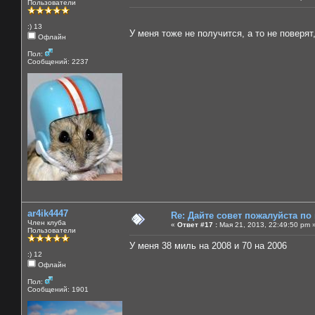
Пользователи
:) 13
У меня тоже не получится, а то не поверя
Офлайн
Пол:
Сообщений: 2237
ar4ik4447
Re: Дайте совет пожалуйста по
Член клуба
«
Ответ #17 :
Мая 21, 2013, 22:49:50 pm 
Пользователи
У меня 38 миль на 2008 и 70 на 2006
:) 12
Офлайн
Пол:
Сообщений: 1901