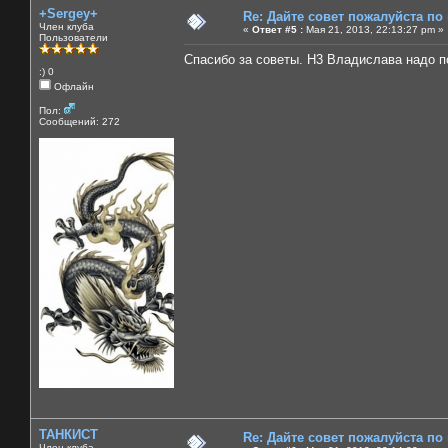
+Sergey+
Re: Дайте совет пожалуйста по
Член клуба
«
Ответ #5 :
Мая 21, 2013, 22:13:27 pm »
Пользователи
Спасибо за советы. Н3 Владислава надо п
:) 0
Офлайн
Пол:
Сообщений: 272
ТАНКИСТ
Re: Дайте совет пожалуйста по
Член клуба