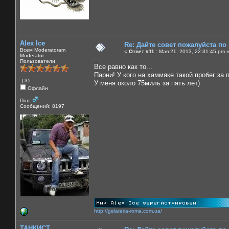
Alex Ice
Re: Дайте совет пожалуйста по
Всем Moderatoram
«
Ответ #11 :
Мая 21, 2013, 22:31:45 pm 
Moderator
Пользователи
Все равно как то...
Парни! У кого на хаммяке такой пробег за 
:) 35
У меня около 75миль за пять лет)
Офлайн
Пол:
Сообщений: 8197
http://gelateria-roma.com.ua/
ТАНКИСТ