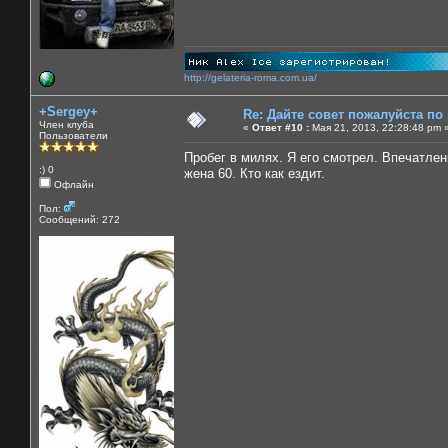
http://gelateria-roma.com.ua/
+Sergey+
Re: Дайте совет пожалуйста по
Член клуба
«
Ответ #10 :
Мая 21, 2013, 22:28:48 pm 
Пользователи
Пробег в милях. Я его смотрел. Впечатлен
:) 0
жена 60. Кто как ездит.
Офлайн
Пол:
Сообщений: 272