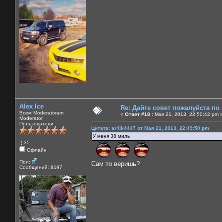
Alex Ice
Re: Дайте совет пожалуйста по
Всем Moderatoram
«
Ответ #18 :
Мая 21, 2013, 22:50:42 pm 
Moderator
Пользователи
Цитата: ar4ik4447 от Мая 21, 2013, 22:49:50 pm
У меня 38 миль
:) 35
Офлайн
Пол:
Сам то веришь?
Сообщений: 8197