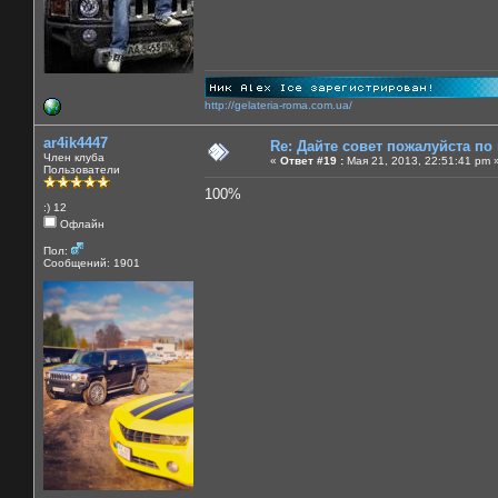
http://gelateria-roma.com.ua/
ar4ik4447
Re: Дайте совет пожалуйста по
Член клуба
«
Ответ #19 :
Мая 21, 2013, 22:51:41 pm 
Пользователи
100%
:) 12
Офлайн
Пол:
Сообщений: 1901