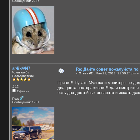
Сообщений: 2237
ar4ik4447
Re: Дайте совет пожалуйста по
Член клуба
«
Ответ #2 :
Мая 21, 2013, 21:50:24 pm »
Пользователи
Привет!! Пугать Музыка и мониторы не дол
:) 12
два цвета настораживает!!!да и смотрится
Офлайн
есть два достойных аппарата и искать даже
Пол:
Сообщений: 1901