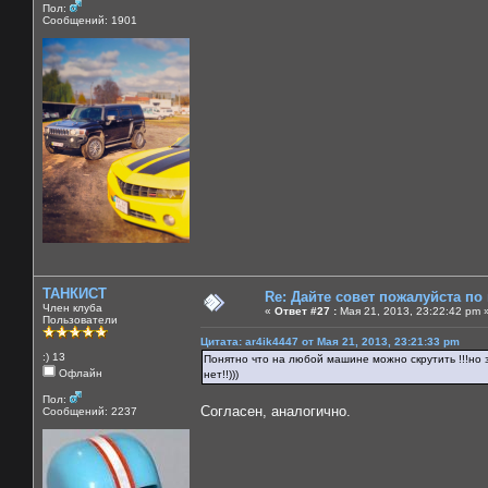
Пол:
Сообщений: 1901
ТАНКИСТ
Re: Дайте совет пожалуйста по
Член клуба
«
Ответ #27 :
Мая 21, 2013, 23:22:42 pm 
Пользователи
Цитата: ar4ik4447 от Мая 21, 2013, 23:21:33 pm
:) 13
Понятно что на любой машине можно скрутить !!!но з
Офлайн
нет!!)))
Пол:
Согласен, аналогично.
Сообщений: 2237