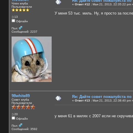
Re: Дайте совет пожалуйста по
Член клуба
«
Ответ #12 :
Мая 21, 2013, 22:35:22 pm 
Пользователи
У меня 53 тыс. миль. Ну, я просто за посл
:) 13
Офлайн
Пол:
Сообщений: 2237
98white89
Re: Дайте совет пожалуйста по
Совет клуба
«
Ответ #13 :
Мая 21, 2013, 22:38:40 pm 
Пользователи
:) 20
у меня 61 в милях с 2007 если не скручи
Офлайн
Пол:
Сообщений: 3592