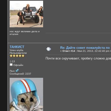
нас ждут великие дела и
италия
ТАНКИСТ
Re: Дайте совет пожалуйста по
Член клуба
«
Ответ #14 :
Мая 21, 2013, 22:42:40 pm 
Пользователи
Почти все скручивают, пробегу сложно дов
:) 13
Офлайн
Пол:
Сообщений: 2237