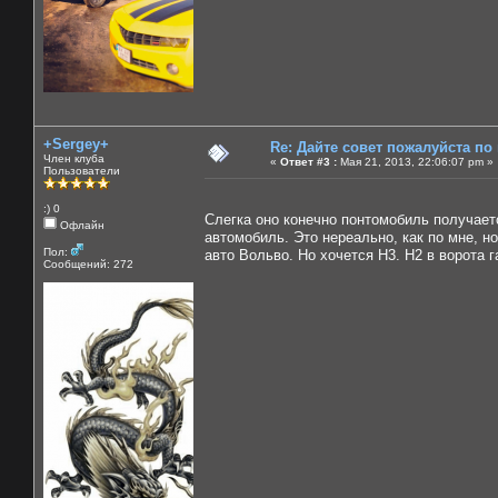
+Sergey+
Re: Дайте совет пожалуйста по
Член клуба
«
Ответ #3 :
Мая 21, 2013, 22:06:07 pm »
Пользователи
:) 0
Слегка оно конечно понтомобиль получае
Офлайн
автомобиль. Это нереально, как по мне, н
Пол:
авто Вольво. Но хочется Н3. Н2 в ворота г
Сообщений: 272