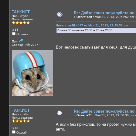
ТАНКИСТ
Re: Дайте совет пожалуйста по
Член клуба
«
Ответ #20 :
Мая 21, 2013, 22:51:52 pm 
Пользователи
Цитата: ar4ik4447 от Мая 21, 2013, 22:49:50 pm
:) 13
У меня 38 миль на 2008 и 70 на 2006
Офлайн
Пол:
Сообщений: 2237
Вот человек сматывает для себя, для ду
ТАНКИСТ
Re: Дайте совет пожалуйста по
Член клуба
«
Ответ #21 :
Мая 21, 2013, 22:58:30 pm 
Пользователи
А если без приколов, то на пробег нужно 
:) 13
авто.
Офлайн