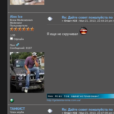
Alex Ice
Re: Дайте совет пожалуйста по
Всем Moderatoram
«
Ответ #15 :
Мая 21, 2013, 22:44:24 pm 
Moderator
Пользователи
Я еще не скручивал
:) 35
Офлайн
Пол:
Сообщений: 8197
http://gelateria-roma.com.ua/
ТАНКИСТ
Re: Дайте совет пожалуйста по
Член клуба
«
Ответ #16 :
Мая 21, 2013, 22:47:09 pm 