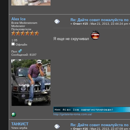
Alex Ice
Re: Дайте совет пожалуйста по
Всем Moderatoram
«
Ответ #15 :
Мая 21, 2013, 22:44:24 pm 
Moderator
Пользователи
Я еще не скручивал
:) 35
Офлайн
Пол:
Сообщений: 8197
http://gelateria-roma.com.ua/
ТАНКИСТ
Re: Дайте совет пожалуйста по
Член клуба
«
Ответ #16 :
Мая 21, 2013, 22:47:09 pm 