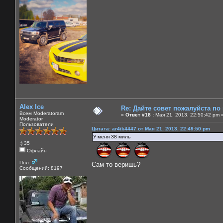
Alex Ice
Re: Дайте совет пожалуйста по
Всем Moderatoram
«
Ответ #18 :
Мая 21, 2013, 22:50:42 pm 
Moderator
Пользователи
Цитата: ar4ik4447 от Мая 21, 2013, 22:49:50 pm
У меня 38 миль
:) 35
Офлайн
Пол:
Сам то веришь?
Сообщений: 8197