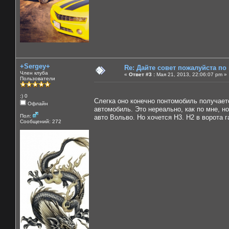
+Sergey+
Re: Дайте совет пожалуйста по
Член клуба
«
Ответ #3 :
Мая 21, 2013, 22:06:07 pm »
Пользователи
:) 0
Слегка оно конечно понтомобиль получае
Офлайн
автомобиль. Это нереально, как по мне, н
Пол:
авто Вольво. Но хочется Н3. Н2 в ворота г
Сообщений: 272