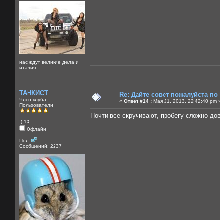
нас ждут великие дела и
италия
ТАНКИСТ
Re: Дайте совет пожалуйста по
Член клуба
«
Ответ #14 :
Мая 21, 2013, 22:42:40 pm 
Пользователи
Почти все скручивают, пробегу сложно дов
:) 13
Офлайн
Пол:
Сообщений: 2237