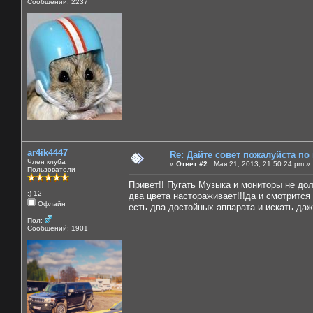
Сообщений: 2237
ar4ik4447
Re: Дайте совет пожалуйста по
Член клуба
«
Ответ #2 :
Мая 21, 2013, 21:50:24 pm »
Пользователи
Привет!! Пугать Музыка и мониторы не дол
:) 12
два цвета настораживает!!!да и смотрится
Офлайн
есть два достойных аппарата и искать даже
Пол:
Сообщений: 1901