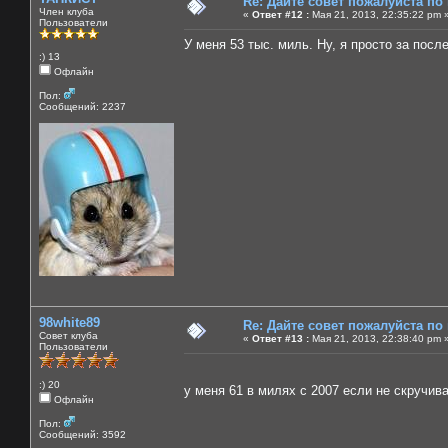
Re: Дайте совет пожалуйста по
Член клуба
«
Ответ #12 :
Мая 21, 2013, 22:35:22 pm 
Пользователи
У меня 53 тыс. миль. Ну, я просто за посл
:) 13
Офлайн
Пол:
Сообщений: 2237
98white89
Re: Дайте совет пожалуйста по
Совет клуба
«
Ответ #13 :
Мая 21, 2013, 22:38:40 pm 
Пользователи
:) 20
у меня 61 в милях с 2007 если не скручи
Офлайн
Пол:
Сообщений: 3592