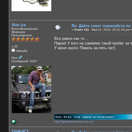
Alex Ice
Re: Дайте совет пожалуйста по
Всем Moderatoram
«
Ответ #11 :
Мая 21, 2013, 22:31:45 pm 
Moderator
Пользователи
Все равно как то...
Парни! У кого на хаммяке такой пробег за 
:) 35
У меня около 75миль за пять лет)
Офлайн
Пол:
Сообщений: 8197
http://gelateria-roma.com.ua/
ТАНКИСТ