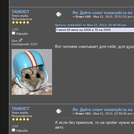
ТАНКИСТ
Re: Дайте совет пожалуйста по
Член клуба
«
Ответ #20 :
Мая 21, 2013, 22:51:52 pm 
Пользователи
Цитата: ar4ik4447 от Мая 21, 2013, 22:49:50 pm
:) 13
У меня 38 миль на 2008 и 70 на 2006
Офлайн
Пол:
Сообщений: 2237
Вот человек сматывает для себя, для ду
ТАНКИСТ
Re: Дайте совет пожалуйста по
Член клуба
«
Ответ #21 :
Мая 21, 2013, 22:58:30 pm 
Пользователи
А если без приколов, то на пробег нужно 
:) 13
авто.
Офлайн