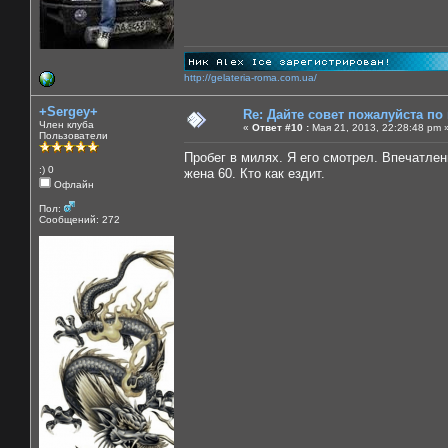
http://gelateria-roma.com.ua/
+Sergey+
Re: Дайте совет пожалуйста по
Член клуба
«
Ответ #10 :
Мая 21, 2013, 22:28:48 pm 
Пользователи
Пробег в милях. Я его смотрел. Впечатлен
:) 0
жена 60. Кто как ездит.
Офлайн
Пол:
Сообщений: 272