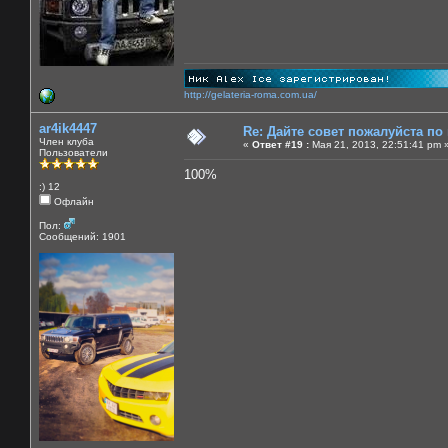
http://gelateria-roma.com.ua/
ar4ik4447
Re: Дайте совет пожалуйста по
Член клуба
«
Ответ #19 :
Мая 21, 2013, 22:51:41 pm 
Пользователи
100%
:) 12
Офлайн
Пол:
Сообщений: 1901