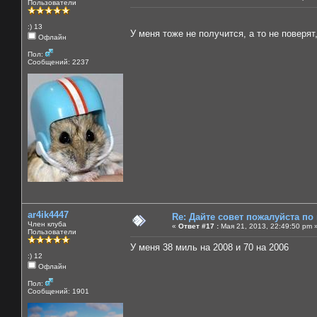
Пользователи
:) 13
У меня тоже не получится, а то не поверя
Офлайн
Пол:
Сообщений: 2237
ar4ik4447
Re: Дайте совет пожалуйста по
Член клуба
«
Ответ #17 :
Мая 21, 2013, 22:49:50 pm 
Пользователи
У меня 38 миль на 2008 и 70 на 2006
:) 12
Офлайн
Пол:
Сообщений: 1901