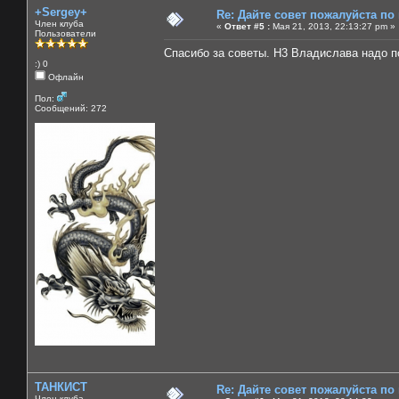
+Sergey+
Re: Дайте совет пожалуйста по
Член клуба
«
Ответ #5 :
Мая 21, 2013, 22:13:27 pm »
Пользователи
Спасибо за советы. Н3 Владислава надо п
:) 0
Офлайн
Пол:
Сообщений: 272
ТАНКИСТ
Re: Дайте совет пожалуйста по
Член клуба