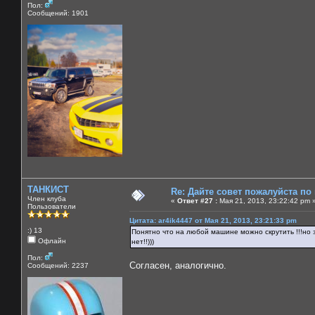
Пол:
Сообщений: 1901
ТАНКИСТ
Re: Дайте совет пожалуйста по
Член клуба
«
Ответ #27 :
Мая 21, 2013, 23:22:42 pm 
Пользователи
Цитата: ar4ik4447 от Мая 21, 2013, 23:21:33 pm
:) 13
Понятно что на любой машине можно скрутить !!!но з
Офлайн
нет!!)))
Пол:
Согласен, аналогично.
Сообщений: 2237