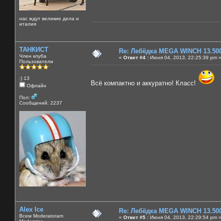
нас ждут великие дела и
италия
ТАНКИСТ
Re: Лебёдка MEGA WINCH 13.50
Член клуба
«
Ответ #4 :
Июня 04, 2013, 22:25:39 pm 
Пользователи
:) 13
Всё компактно и аккуратно! Класс!
Офлайн
Пол:
Сообщений: 2237
Alex Ice
Re: Лебёдка MEGA WINCH 13.50
Всем Moderatoram
«
Ответ #5 :
Июня 04, 2013, 22:29:54 pm 