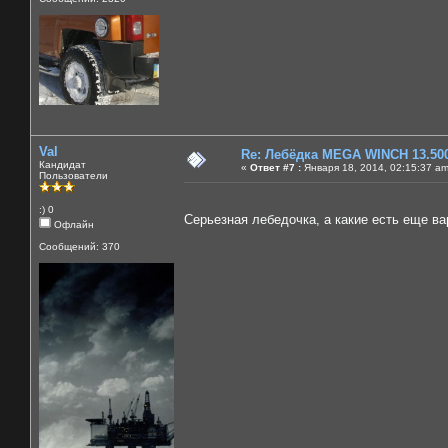
Val
Re: Лебёдка MEGA WINCH 13.50
Кандидат
«
Ответ #7 :
Января 18, 2014, 02:15:37 am
Пользователи
:) 0
Серьезная лебедочка, а какие есть еще в
Офлайн
Сообщений: 370