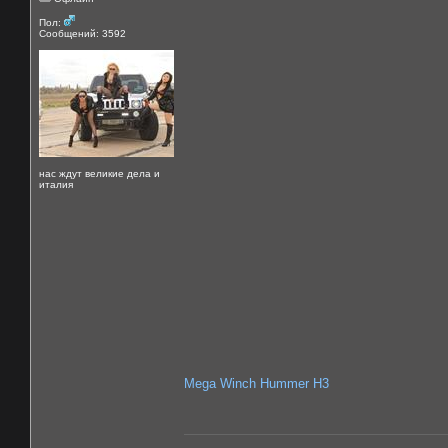
Пол:
Сообщений: 3592
нас ждут великие дела и
италия
Mega Winch Hummer H3