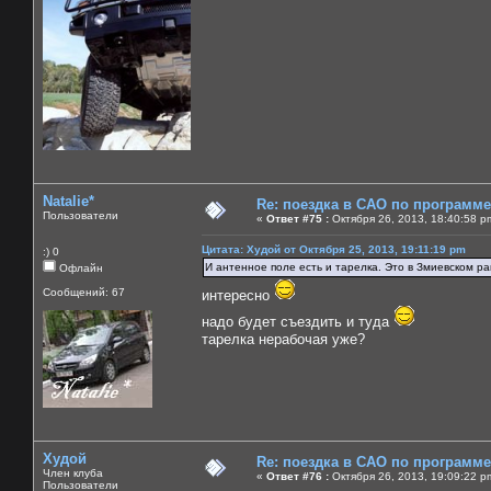
Natalie*
Re: поездка в САО по программ
Пользователи
«
Ответ #75 :
Октября 26, 2013, 18:40:58 p
Цитата: Худой от Октября 25, 2013, 19:11:19 pm
:) 0
И антенное поле есть и тарелка. Это в Змиевском ра
Офлайн
Сообщений: 67
интересно
надо будет съездить и туда
тарелка нерабочая уже?
Худой
Re: поездка в САО по программ
Член клуба
«
Ответ #76 :
Октября 26, 2013, 19:09:22 p
Пользователи