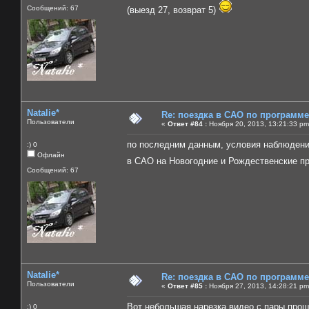
Сообщений: 67
(выезд 27, возврат 5)
Natalie*
Re: поездка в САО по программ
Пользователи
«
Ответ #84 :
Ноября 20, 2013, 13:21:33 pm
по последним данным, условия наблюдения 
:) 0
Офлайн
в САО на Новогодние и Рождественские п
Сообщений: 67
Natalie*
Re: поездка в САО по программ
Пользователи
«
Ответ #85 :
Ноября 27, 2013, 14:28:21 pm
Вот небольшая нарезка видео с пары про
:) 0