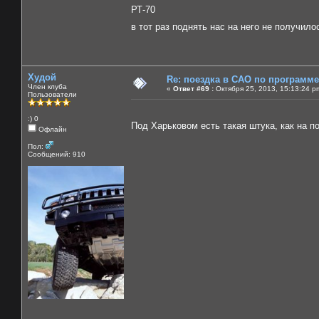
РТ-70
в тот раз поднять нас на него не получил
Худой
Re: поездка в САО по программ
Член клуба
«
Ответ #69 :
Октября 25, 2013, 15:13:24 p
Пользователи
:) 0
Под Харьковом есть такая штука, как на 
Офлайн
Пол:
Сообщений: 910