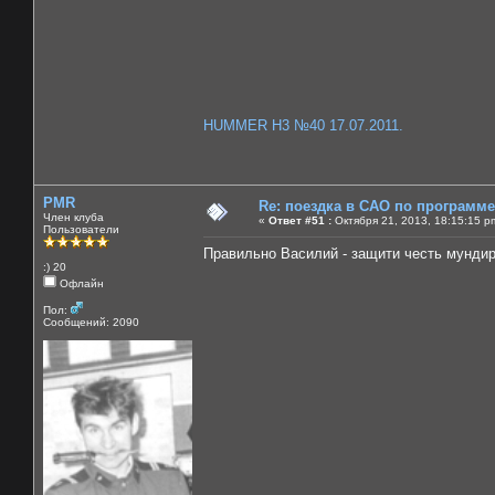
HUMMER H3 №40 17.07.2011.
PMR
Re: поездка в САО по программ
Член клуба
«
Ответ #51 :
Октября 21, 2013, 18:15:15 p
Пользователи
Правильно Василий - защити честь мундир
:) 20
Офлайн
Пол:
Сообщений: 2090