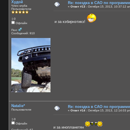
Худой
Re: поездка в САО по программ
Член клуба
«
Ответ #13 :
Октября 15, 2013, 10:37:12 a
Пользователи
:) 0
и за кэбирнэтикэ!
Офлайн
Пол:
Сообщений: 910
Natalie*
Re: поездка в САО по программ
Пользователи
«
Ответ #14 :
Октября 15, 2013, 12:14:03 p
:) 0
Офлайн
и за инопланетян
Сообщений: 67