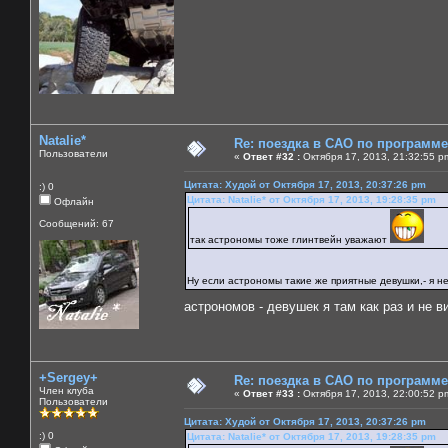
Natalie*
Re: поездка в САО по программ
Пользователи
«
Ответ #32 :
Октября 17, 2013, 21:32:55 p
Цитата: Худой от Октября 17, 2013, 20:37:26 pm
:) 0
Цитата: Natalie* от Октября 17, 2013, 19:28:35 pm
Офлайн
Сообщений: 67
так астрономы тоже глинтвейн уважают
Ну если астрономы такие же приятные девушки,- я н
астрономов - девушек я там как раз и не 
+Sergey+
Re: поездка в САО по программ
Член клуба
«
Ответ #33 :
Октября 17, 2013, 22:00:52 p
Пользователи
Цитата: Худой от Октября 17, 2013, 20:37:26 pm
:) 0
Цитата: Natalie* от Октября 17, 2013, 19:28:35 pm