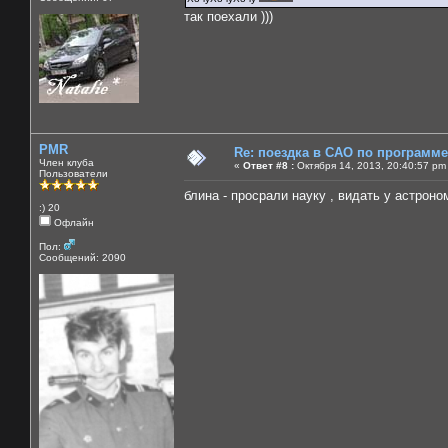
так поехали )))
PMR
Re: поездка в САО по программ
Член клуба
«
Ответ #8 :
Октября 14, 2013, 20:40:57 pm
Пользователи
блина - просрали науку , видать у астро
:) 20
Офлайн
Пол:
Сообщений: 2090