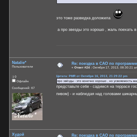
это тоже разведка доложила
а про звезды это хорошо , жаль поехать в
Natalie*
Re: поездка в САО по программ
Пользователи
«
Ответ #24 :
Октября 17, 2013, 08:30:21 a
Цитата: PMR от Октября 16, 2013, 21:29:22 pm
:) 0
про звёзды - это конечно хорошо , но усвояемость 
Офлайн
представьте себе - садимся на террасе го
Сообщений: 67
пивом) - и наблюдая над головами шикар
Худой
Re: поездка в САО по программ