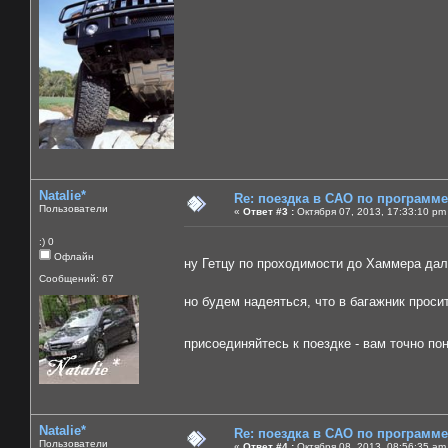
Natalie*
Re: поездка в САО по программ
Пользователи
«
Ответ #3 :
Октября 07, 2013, 17:33:10 pm
:) 0
Офлайн
ну Гетцу по проходимости до Хаммера дал
Сообщений: 67
но будем надеяться, что в багажник проси
присоединяйтесь к поездке - вам точно п
Natalie*
Re: поездка в САО по программ
Пользователи
«
Ответ #4 :
Октября 08, 2013, 08:56:35 am