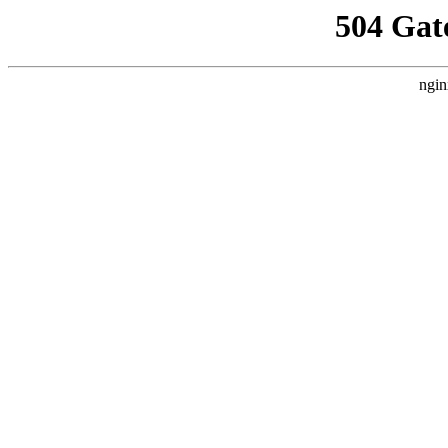
504 Gat
ngin