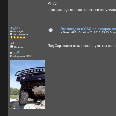
РТ-70
в тот раз поднять нас на него не получил
Худой
Re: поездка в САО по программ
Член клуба
«
Ответ #69 :
Октября 25, 2013, 15:13:24 p
Пользователи
:) 0
Под Харьковом есть такая штука, как на 
Офлайн
Пол:
Сообщений: 910