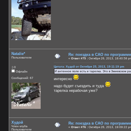
Natalie*
Re: поездка в САО по программ
Пользователи
«
Ответ #75 :
Октября 26, 2013, 18:40:58 p
Цитата: Худой от Октября 25, 2013, 19:11:19 pm
:) 0
И антенное поле есть и тарелка. Это в Змиевском ра
Офлайн
Сообщений: 67
интересно
надо будет съездить и туда
тарелка нерабочая уже?
Худой
Re: поездка в САО по программ
Член клуба
«
Ответ #76 :
Октября 26, 2013, 19:09:22 p
Пользователи