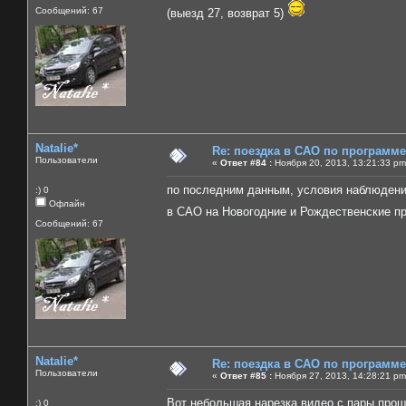
Сообщений: 67
(выезд 27, возврат 5)
Natalie*
Re: поездка в САО по программ
Пользователи
«
Ответ #84 :
Ноября 20, 2013, 13:21:33 pm
по последним данным, условия наблюдения 
:) 0
Офлайн
в САО на Новогодние и Рождественские п
Сообщений: 67
Natalie*
Re: поездка в САО по программ
Пользователи
«
Ответ #85 :
Ноября 27, 2013, 14:28:21 pm
Вот небольшая нарезка видео с пары про
:) 0