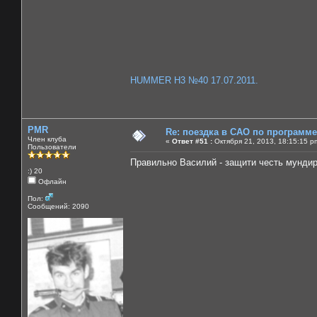
HUMMER H3 №40 17.07.2011.
PMR
Re: поездка в САО по программ
Член клуба
«
Ответ #51 :
Октября 21, 2013, 18:15:15 p
Пользователи
Правильно Василий - защити честь мундир
:) 20
Офлайн
Пол:
Сообщений: 2090