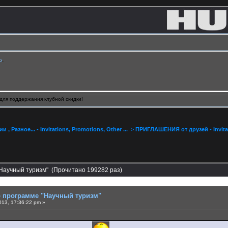
ь
.
для поддержания клубной скидки!
, Разное... - Invitations, Promotions, Other ...
>
ПРИГЛАШЕНИЯ от друзей - Invitat
"Научный туризм" (Прочитано 199282 раз)
о программе "Научный туризм"
013, 17:36:22 pm »