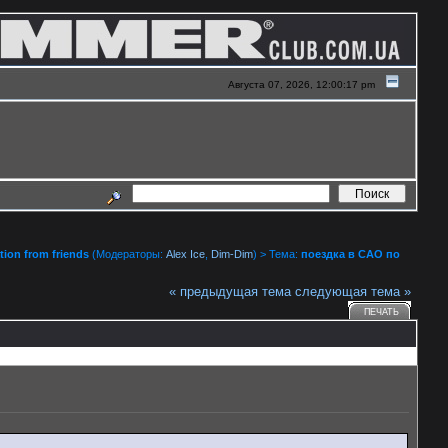
Августа 07, 2026, 12:00:17 pm
ion from friends
(Модераторы:
Alex Ice
,
Dim-Dim
) > Тема:
поездка в САО по
« предыдущая тема
следующая тема »
ПЕЧАТЬ