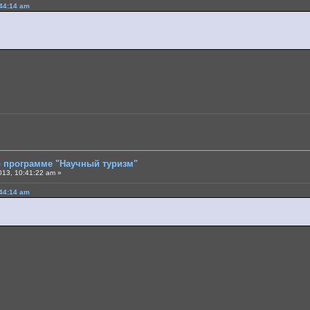
:44:14 am
о программе "Научный туризм"
013, 10:41:22 am »
:44:14 am