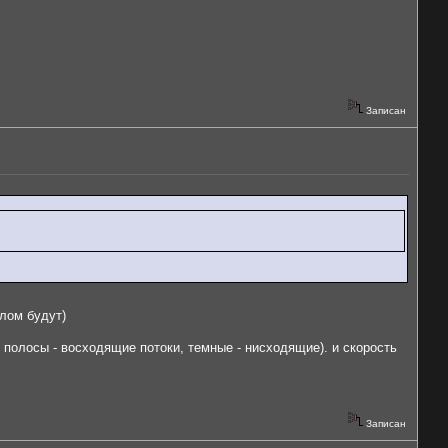
Записан
лом будут)
е полосы - восходящие потоки, темные - нисходящие). и скорость
Записан