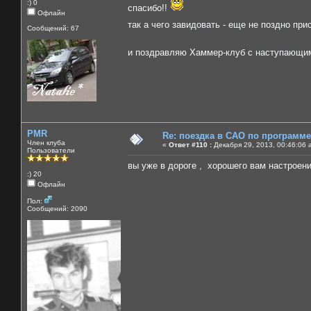
:) 0
спасибо!!
Офлайн
так а чего завидовать - еще не поздно пр
Сообщений: 67
и поздравляю Хаммер-клуб с наступающи
PMR
Re: поездка в САО по программ
Член клуба
«
Ответ #110 :
Декабря 29, 2013, 00:46:06 
Пользователи
вы уже в дороге , хорошего вам настроени
:) 20
Офлайн
Пол:
Сообщений: 2090