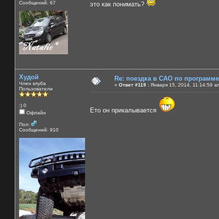
Сообщений: 67
это как понимать?
Худой
Re: поездка в САО по программ
Член клуба
«
Ответ #119 :
Января 15, 2014, 11:14:59 a
Пользователи
:) 0
Ето он прикалывается
Офлайн
Пол:
Сообщений: 910