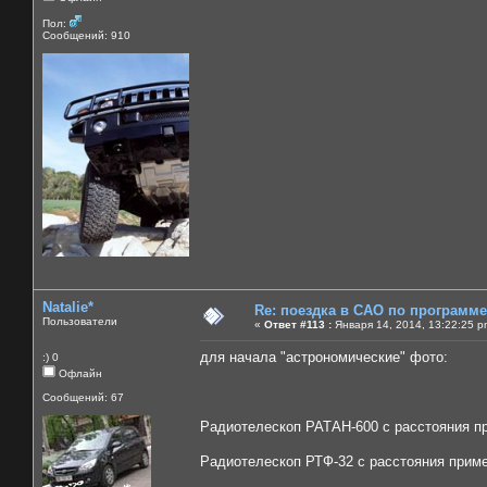
Пол:
Сообщений: 910
Natalie*
Re: поездка в САО по программ
Пользователи
«
Ответ #113 :
Января 14, 2014, 13:22:25 p
для начала "астрономические" фото:
:) 0
Офлайн
Сообщений: 67
Радиотелескоп РАТАН-600 с расстояния пр
Радиотелескоп РТФ-32 с расстояния приме