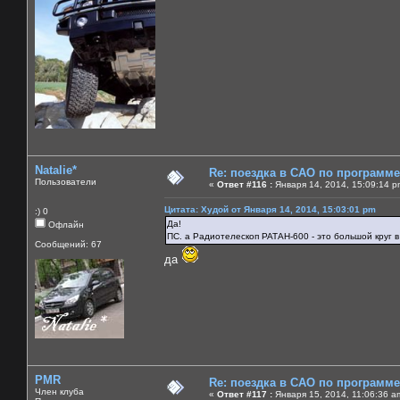
Natalie*
Re: поездка в САО по программ
Пользователи
«
Ответ #116 :
Января 14, 2014, 15:09:14 p
Цитата: Худой от Января 14, 2014, 15:03:01 pm
:) 0
Да!
Офлайн
ПС. а Радиотелескоп РАТАН-600 - это большой круг 
Сообщений: 67
да
PMR
Re: поездка в САО по программ
Член клуба
«
Ответ #117 :
Января 15, 2014, 11:06:36 a