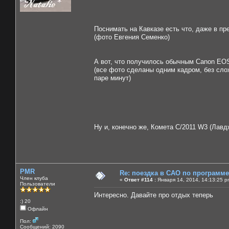
Поснимать на Кавказе есть что, даже в пр
(фото Евгения Семенко)
А вот, что получилось обычным Canon EOS
(все фото сделаны одним кадром, без слож
паре минут)
Ну и, конечно же, Комета C/2011 W3 (Лавд
PMR
Re: поездка в САО по программ
Член клуба
«
Ответ #114 :
Января 14, 2014, 14:13:25 p
Пользователи
Интересно. Давайте про отдых теперь
:) 20
Офлайн
Пол:
Сообщений: 2090