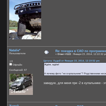
Natalie*
Re: поездка в САО по программ
Пользователи
«
Ответ #122 :
Января 15, 2014, 12:22:32 p
Цитата: Худой от Января 15, 2014, 12:19:52 pm
:) 0
Ждём, ждём!
Офлайн
Сообщений: 67
А почему фото "не в купальнике"? Родственники нес
завидую, для меня при -2 в купальнике - 
Худой