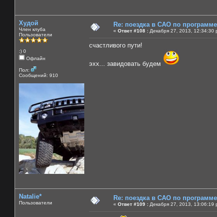
Худой
Re: поездка в САО по программ
Член клуба
«
Ответ #108 :
Декабря 27, 2013, 12:34:30 
Пользователи
счастливого пути!
:) 0
Офлайн
эхх... завидовать будем
Пол:
Сообщений: 910
Natalie*
Re: поездка в САО по программ
Пользователи
«
Ответ #109 :
Декабря 27, 2013, 13:06:19 