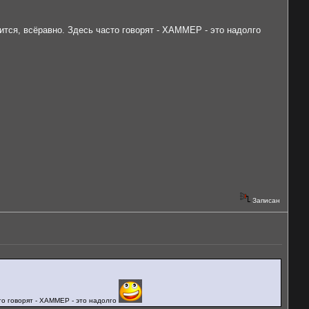
ится, всёравно. Здесь часто говорят - ХАММЕР - это надолго
Записан
то говорят - ХАММЕР - это надолго