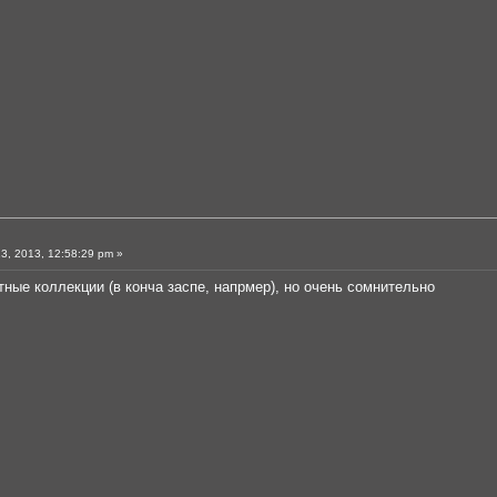
3, 2013, 12:58:29 pm »
тные коллекции (в конча заспе, напрмер), но очень сомнительно