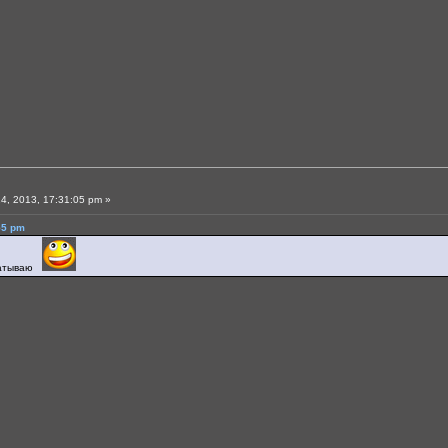
4, 2013, 17:31:05 pm »
55 pm
катываю