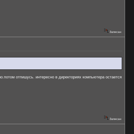
Записан
есно.потом отпишусь. интересно в директориях компьютера остается
Записан