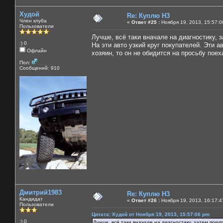
Худой
Re: Куплю H3
Член клуба
«
Ответ #25 :
Ноября 19, 2013, 15:57:0
Пользователи
Лучше, всё таки вначале на диагностику, з
:) 0
На эти авто узкий круг покупателей. Эти 
Офлайн
хозяин, то он не обидится на просьбу поех
Пол:
Сообщений: 910
Дмитрий1983
Re: Куплю H3
Кандидат
«
Ответ #26 :
Ноября 19, 2013, 16:17:4
Пользователи
Цитата: Худой от Ноября 19, 2013, 15:57:06 pm
:) 0
Лучше, всё таки вначале на диагностику, затем покупа