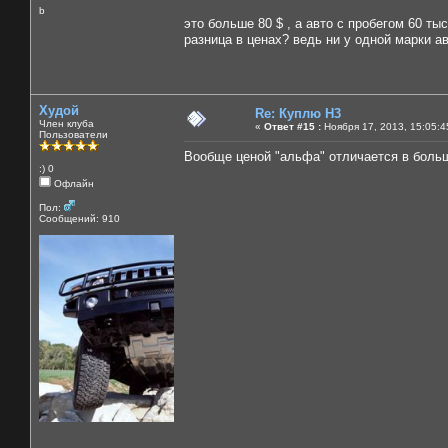
b
это больше 80 $ , а авто с пробегом 60 тыс
разница в ценах? ведь ни у одной марки а
Худой
Re: Куплю H3
Член клуба
«
Ответ #15 :
Ноября 17, 2013, 15:05:4
Пользователи
Вообще ценой "альфа" отличается в боль
:) 0
Офлайн
Пол:
Сообщений: 910