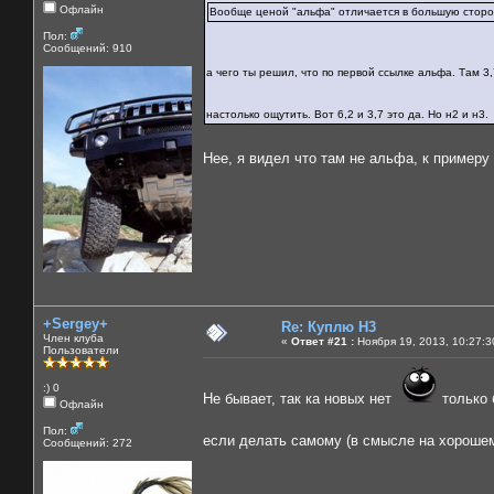
Офлайн
Вообще ценой "альфа" отличается в большую сторо
Пол:
Сообщений: 910
а чего ты решил, что по первой ссылке альфа. Там 3
настолько ощутить. Вот 6,2 и 3,7 это да. Но н2 и н3
Нее, я видел что там не альфа, к примеру
+Sergey+
Re: Куплю H3
Член клуба
«
Ответ #21 :
Ноября 19, 2013, 10:27:3
Пользователи
:) 0
Не бывает, так ка новых нет
только 
Офлайн
Пол:
если делать самому (в смысле на хорошем 
Сообщений: 272