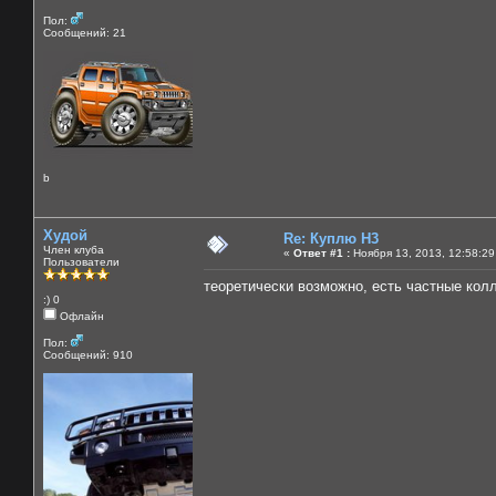
Пол:
Сообщений: 21
b
Худой
Re: Куплю H3
Член клуба
«
Ответ #1 :
Ноября 13, 2013, 12:58:29
Пользователи
теоретически возможно, есть частные колл
:) 0
Офлайн
Пол:
Сообщений: 910