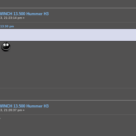
WINCH 13.500 Hummer H3
3, 21:23:14 pm »
:13:30 pm
а
WINCH 13.500 Hummer H3
3, 21:26:37 pm »
?