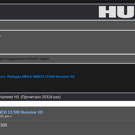
ь
.
для поддержания клубной скидки!
Тема:
Лебёдка MEGA WINCH 13.500 Hummer H3
Hummer H3 (Прочитано 25318 раз)
CH 13.500 Hummer H3
:01 pm »
.500