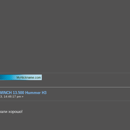
WINCH 13.500 Hummer H3
3, 14:46:17 pm »
али хорошо!