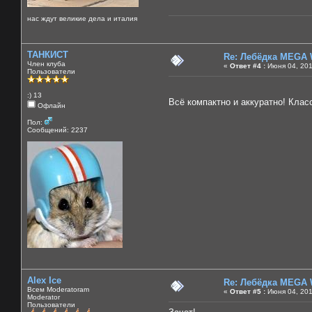
нас ждут великие дела и италия
ТАНКИСТ
Re: Лебёдка MEGA 
Член клуба
«
Ответ #4 :
Июня 04, 201
Пользователи
:) 13
Всё компактно и аккуратно! Клас
Офлайн
Пол:
Сообщений: 2237
Alex Ice
Re: Лебёдка MEGA 
Всем Moderatoram
«
Ответ #5 :
Июня 04, 201
Moderator
Пользователи