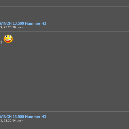
WINCH 13.500 Hummer H3
3, 22:25:39 pm »
с!
WINCH 13.500 Hummer H3
3, 22:29:54 pm »