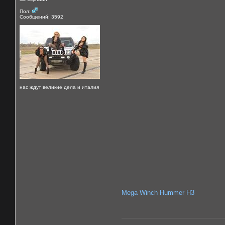
Пол:
Сообщений: 3592
нас ждут великие дела и италия
Mega Winch Hummer H3