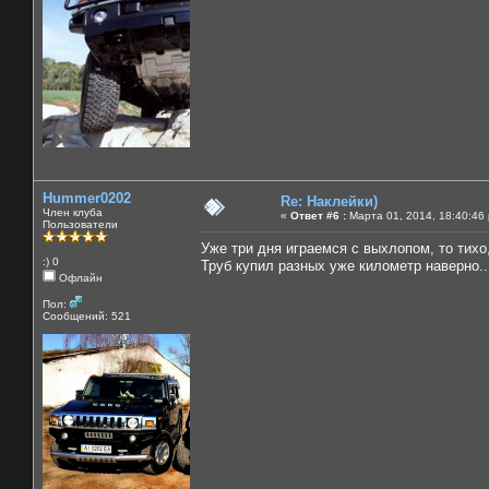
Hummer0202
Re: Наклейки)
Член клуба
«
Ответ #6 :
Марта 01, 2014, 18:40:46
Пользователи
Уже три дня играемся с выхлопом, то тихо, 
:) 0
Труб купил разных уже километр наверно...
Офлайн
Пол:
Сообщений: 521