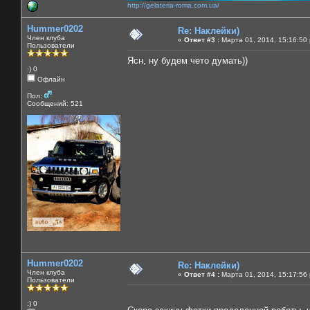
http://gelateria-roma.com.ua/
Hummer0202
Re: Наклейки)
Член клуба
«
Ответ #3 :
Марта 01, 2014, 15:16:50
Пользователи
Ясн, ну будем чето думать))
:) 0
Офлайн
Пол:
Сообщений: 521
Hummer0202
Re: Наклейки)
Член клуба
«
Ответ #4 :
Марта 01, 2014, 15:17:56
Пользователи
:) 0