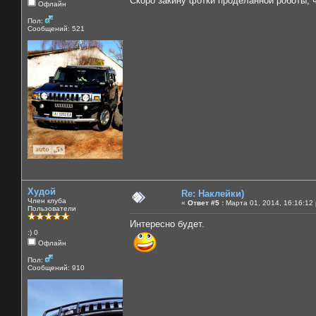
Скоро закину фотки проделанной роботы, 
Офлайн
Пол:
Сообщений: 521
Худой
Re: Наклейки)
Член клуба
«
Ответ #5 :
Марта 01, 2014, 16:16:12
Пользователи
Интересно будет.
:) 0
Офлайн
Пол:
Сообщений: 910