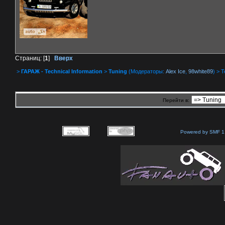
Страниц: [
1
]
Вверх
>
ГАРАЖ - Technical Information
>
Tuning
(Модераторы:
Alex Ice
,
98white89
) > 
Перейти в:
Powered by SMF 1