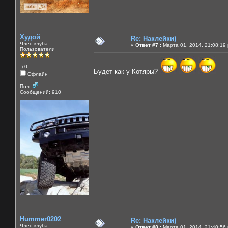
Худой
Re: Наклейки)
Член клуба
«
Ответ #7 :
Марта 01, 2014, 21:08:19
Пользователи
:) 0
Будет как у Котяры?
Офлайн
Пол:
Сообщений: 910
Hummer0202
Re: Наклейки)
Член клуба
«
Ответ #8 :
Марта 01, 2014, 21:40:56