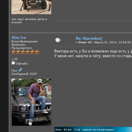
нас ждут великие дела и
италия
Alex Ice
Re: Наклейки)
Всем Moderatoram
«
Ответ #2 :
Марта 01, 2014, 13:59:59
Moderator
Пользователи
Вектора есть у Бо и возможно еще есть у
У меня нет, канули в лету, вместе со стар
:) 35
Офлайн
Пол:
Сообщений: 8197