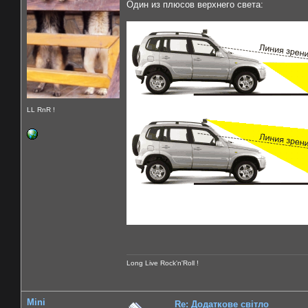
Один из плюсов верхнего света:
LL RnR !
Long Live Rock'n'Roll !
Mini
Re: Додаткове світло