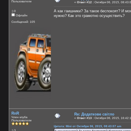
Пользователи
«
Ответ #12 :
Октября 06, 2015, 08:43:
А как гаишники? За такое беспокоят? И м
:) 0
нужно? Как это грамотно осуществить?
Офлайн
Сообщений: 105
RnR
Re: Додаткове світло
Член клуба
«
Ответ #13 :
Октября 06, 2015, 16:42:
Пользователи
Цитата: Mini от Октября 06, 2015, 08:43:07 am
:) 3
А как гаишники? За такое беспокоят? И можете нама