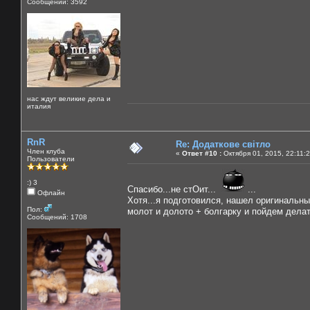
Сообщений: 3592
нас ждут великие дела и
италия
RnR
Re: Додаткове світло
Член клуба
«
Ответ #10 :
Октября 01, 2015, 22:11:
Пользователи
:) 3
Спасибо...не стОит...
...
Офлайн
Хотя...я подготовился, нашел оригинальны
Пол:
молот и долото + болгарку и пойдем делат
Сообщений: 1708