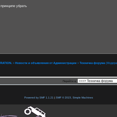
 принципе убрать
RATION.
>
Новости и объявления от Администрации
>
Техничка форума
(Модера
Перейти в:
Powered by SMF 1.1.21
|
SMF © 2015, Simple Machines