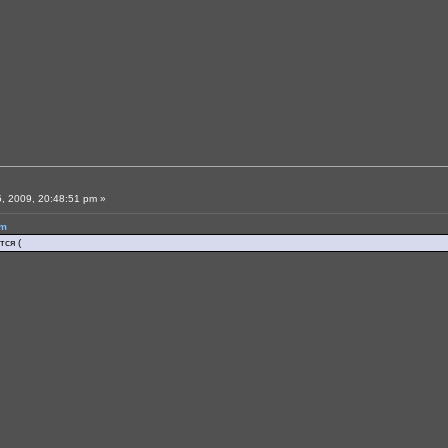
, 2009, 20:48:51 pm »
pm
тся (