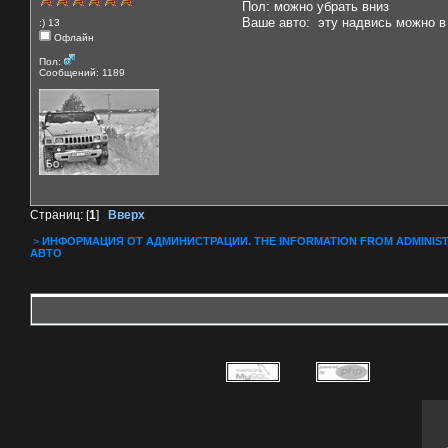
Пол: можно убрать вниз
Ваше авто: эту надвись можно в
:) 13
Офлайн
Пол:
Сообщений: 1189
Страниц: [
1
]
Вверх
>
ИНФОРМАЦИЯ ОТ АДМИНИСТРАЦИИ. THE INFORMATION FROM ADMINIST
АВТО