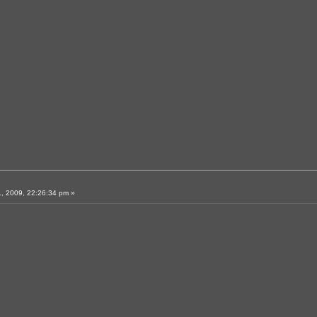
, 2009, 22:26:34 pm »