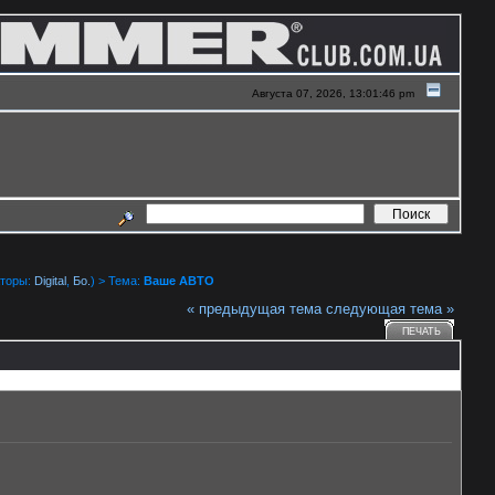
Августа 07, 2026, 13:01:46 pm
торы:
Digital
,
Бо.
) > Тема:
Ваше АВТО
« предыдущая тема
следующая тема »
ПЕЧАТЬ