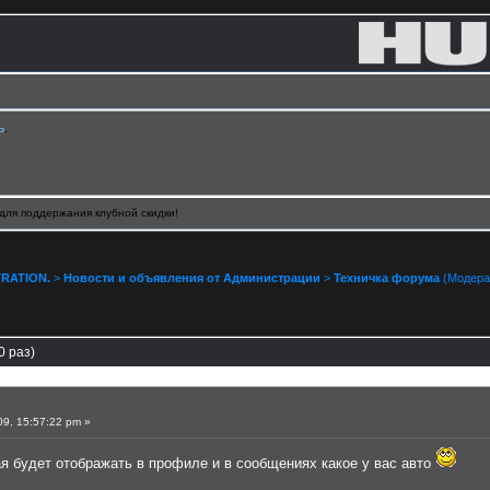
ь
.
для поддержания клубной скидки!
RATION.
>
Новости и объявления от Администрации
>
Техничка форума
(Модера
 раз)
9, 15:57:22 pm »
я будет отображать в профиле и в сообщениях какое у вас авто