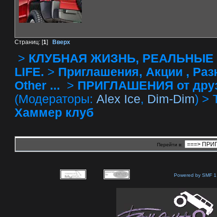
Страниц: [
1
]
Вверх
>
КЛУБНАЯ ЖИЗНЬ, РЕАЛЬНЫЕ 
LIFE.
>
Приглашения, Акции , Разное
Other ...
>
ПРИГЛАШЕНИЯ от друзей 
(Модераторы:
Alex Ice
,
Dim-Dim
) >
Хаммер клуб
Перейти в:
Powered by SMF 1