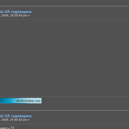
lub UA годовщина
 2009, 20:29:56 pm »
lub UA годовщина
 2009, 20:30:42 pm »
адеюсь !?