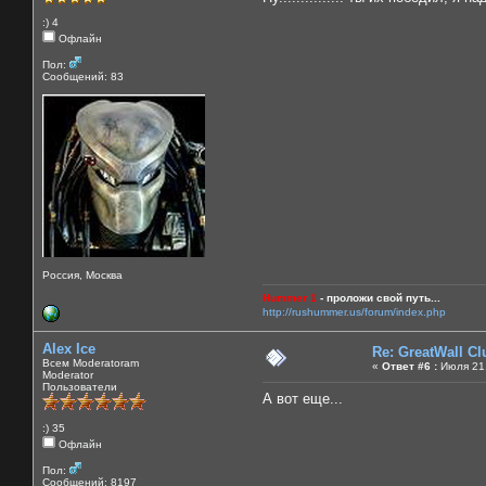
:) 4
Офлайн
Пол:
Сообщений: 83
Россия, Москва
Hummer 1
- проложи свой путь...
http://rushummer.us/forum/index.php
Alex Ice
Re: GreatWall C
Всем Moderatoram
«
Ответ #6 :
Июля 21,
Moderator
Пользователи
А вот еще...
:) 35
Офлайн
Пол:
Сообщений: 8197