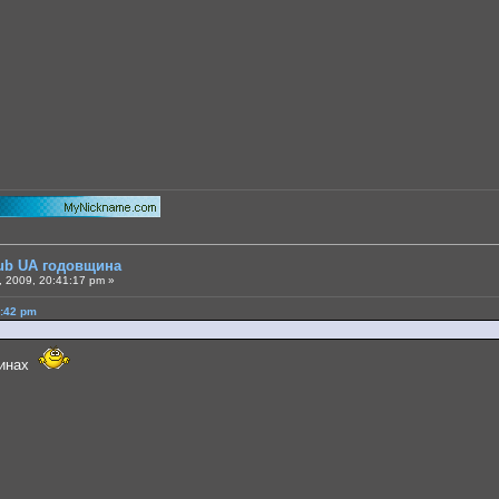
lub UA годовщина
 2009, 20:41:17 pm »
0:42 pm
линах