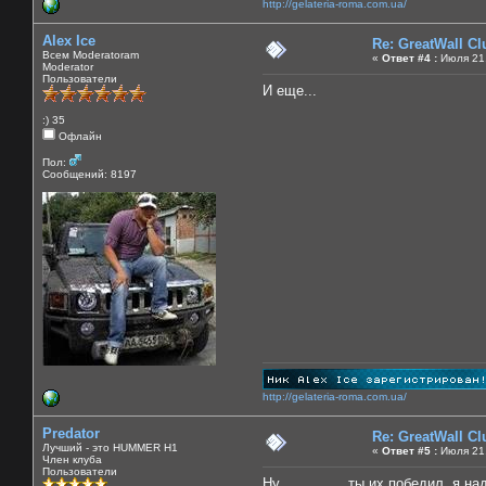
http://gelateria-roma.com.ua/
Alex Ice
Re: GreatWall C
Всем Moderatoram
«
Ответ #4 :
Июля 21,
Moderator
Пользователи
И еще...
:) 35
Офлайн
Пол:
Сообщений: 8197
http://gelateria-roma.com.ua/
Predator
Re: GreatWall C
Лучший - это HUMMER H1
«
Ответ #5 :
Июля 21,
Член клуба
Пользователи
Ну............... ты их победил, я н