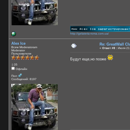
http://gelateria-roma.com.ua/
Alex Ice
Re: GreatWall C
Всем Moderatoram
«
Ответ #8 :
Июля 21,
Moderator
Пользователи
Будут еще,но позже
:) 35
Офлайн
Пол:
Сообщений: 8197