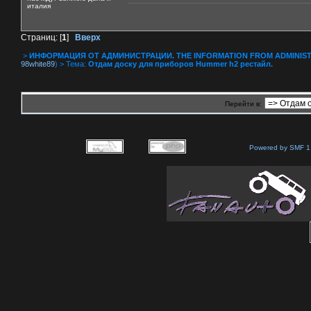
италия
Страниц: [
1
]
Вверх
>
ИНФОРМАЦИЯ ОТ АДМИНИСТРАЦИИ. THE INFORMATION FROM ADMINIST
98white89
) > Тема:
Отдам доску для приборов Hummer h2 рестайл.
Перейти в:
Powered by SMF 1