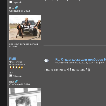
Офлайн
Пол:
Сообщений: 3592
нас ждут великие дела и
италия
PMR
Re: Отдам доску для приборов 
Член клуба
«
Ответ #1 :
Июня 12, 2018, 19:47:37 pm »
Пользователи
после тюнинга Н 3 осталась? ))
:) 20
Офлайн
Пол:
Сообщений: 2090