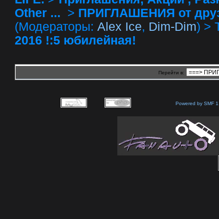
Other ...
>
ПРИГЛАШЕНИЯ от друзей 
(Модераторы:
Alex Ice
,
Dim-Dim
) >
2016 !:5 юбилейная!
Перейти в:
Powered by SMF 1