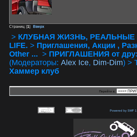
Страниц: [
1
]
Вверх
>
КЛУБНАЯ ЖИЗНЬ, РЕАЛЬНЫЕ 
LIFE.
>
Приглашения, Акции , Разное
Other ...
>
ПРИГЛАШЕНИЯ от друзей 
(Модераторы:
Alex Ice
,
Dim-Dim
) >
Хаммер клуб
Перейти в:
Powered by SMF 1