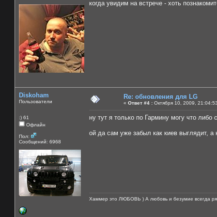
когда увидим на встрече - хоть познакомит
Diskoham
Re: обновления для LG
Пользователи
«
Ответ #4 :
Октября 10, 2009, 21:04:5
ну тут я только по Гармину могу что либо 
:) 61
Офлайн
ой да сам уже забыл как киев выглядит, а 
Пол:
Сообщений: 6968
Хаммер это ЛЮБОВЬ ) А любовь и безумие всегда ря