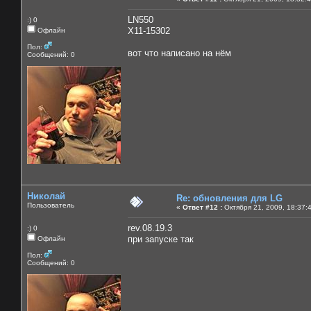
LN550
:) 0
X11-15302
Офлайн
Пол:
вот что написано на нём
Сообщений: 0
Николай
Re: обновления для LG
Пользователь
«
Ответ #12 :
Октября 21, 2009, 18:37:
rev.08.19.3
:) 0
при запуске так
Офлайн
Пол:
Сообщений: 0