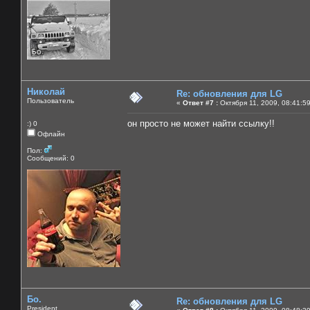
Николай
Re: обновления для LG
Пользователь
«
Ответ #7 :
Октября 11, 2009, 08:41:5
он просто не может найти ссылку!!
:) 0
Офлайн
Пол:
Сообщений: 0
Бо.
Re: обновления для LG
President