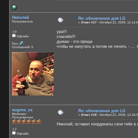
Николай
Re: обновления для LG
Пользователь
«
Ответ #17 :
Октября 22, 2009, 11:14:
ура!!!
:) 0
спасибо!!!
Офлайн
думаю - это проще
Пол:
чтобы не напутать а потом не лечить - ....
Сообщений: 0
eugene_za
Re: обновления для LG
Moderator
«
Ответ #18 :
Октября 22, 2009, 12:34:
Пользователи
Николай, оставил координаты свои тебе в 
:) 2
Офлайн