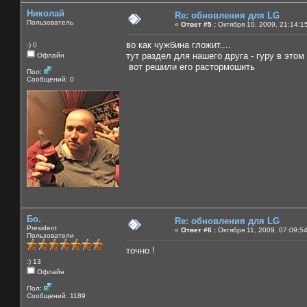
Николай
Re: обновления для LG
Пользователь
«
Ответ #5 :
Октября 10, 2009, 21:14:1
во как чужбина гложит....
:) 0
тут раздел для нашего друга - гуру в этом 
Офлайн
вот решили его растормошить
Пол:
Сообщений: 0
Бо.
Re: обновления для LG
President
«
Ответ #6 :
Октября 11, 2009, 07:09:5
Пользователи
точно !
:) 13
Офлайн
Пол:
Сообщений: 1189