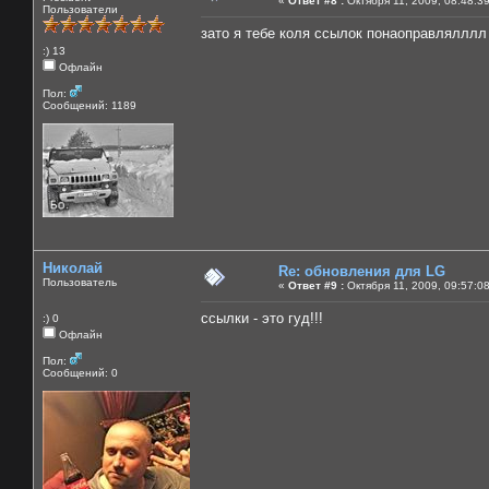
«
Ответ #8 :
Октября 11, 2009, 08:48:3
Пользователи
зато я тебе коля ссылок понаоправлялллл ))
:) 13
Офлайн
Пол:
Сообщений: 1189
Николай
Re: обновления для LG
Пользователь
«
Ответ #9 :
Октября 11, 2009, 09:57:0
ссылки - это гуд!!!
:) 0
Офлайн
Пол:
Сообщений: 0