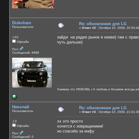
Diskoham
Re: обновления для LG
Пользователи
«
Ответ #2 :
Октября 10, 2009, 20:50:4
зайди на радио рынок в киеве) там с прав
:) 61
чуть дальше)
Офлайн
Пол:
Сообщений: 6968
Хаммер это ЛЮБОВЬ ) А любовь и безумие всегда ря
Николай
Re: обновления для LG
Пользователь
«
Ответ #3 :
Октября 10, 2009, 21:01:3
эх это просто
:) 0
хочется с извращением!
Офлайн
но спасибо за инфу
Пол:
Сообщений: 0