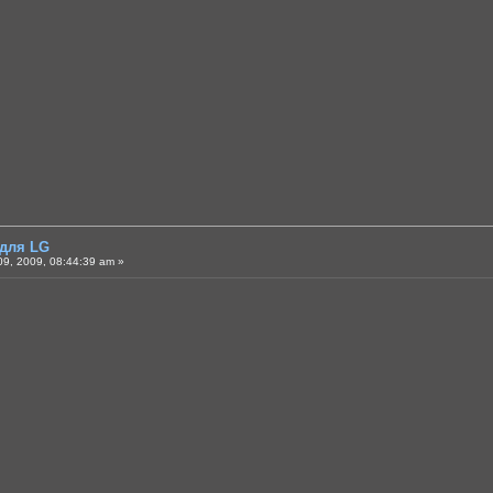
 для LG
9, 2009, 08:44:39 am »