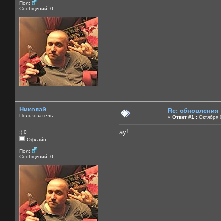
Пол:
Сообщений: 0
Николай
Re: обновления
Пользователь
«
Ответ #1 :
Октября 0
ау!
:) 0
Офлайн
Пол:
Сообщений: 0