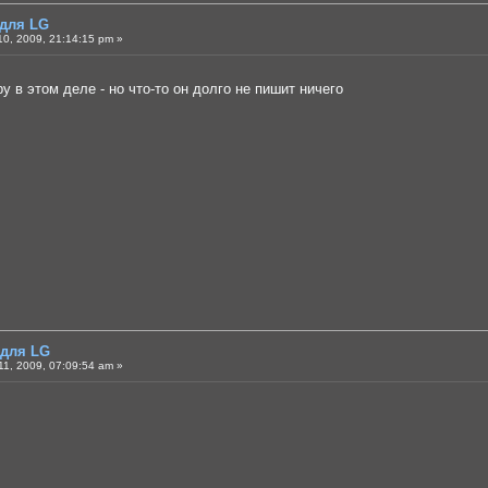
 для LG
0, 2009, 21:14:15 pm »
ру в этом деле - но что-то он долго не пишит ничего
 для LG
1, 2009, 07:09:54 am »