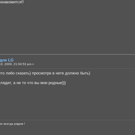
ознакомится!!
 для LG
0, 2009, 21:04:53 pm »
что либо сказать) просмотри в нете должно быть)
лядит, а не то что вы мои родные)))
е всегда рядом !