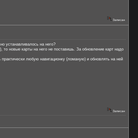
Записан
ьно устанавливалось на него?
, то новые карты на него не поставишь. За обновление карт надо
ть практически любую навигационку (ломаную) и обновлять на ней
Записан