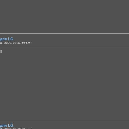
 для LG
1, 2009, 08:41:59 am »
!!
 для LG