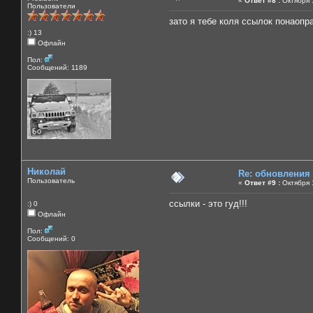
«
Ответ #8 :
Октября 1
Пользователи
зато я тебе коля ссылок понаоправ
:) 13
Офлайн
Пол:
Сообщений: 1189
Николай
Re: обновления
Пользователь
«
Ответ #9 :
Октября 1
ссылки - это гуд!!!
:) 0
Офлайн
Пол:
Сообщений: 0