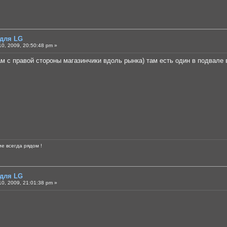
 для LG
0, 2009, 20:50:48 pm »
ам с правой стороны магазинчики вдоль рынка) там есть один в подвале 
е всегда рядом !
 для LG
0, 2009, 21:01:38 pm »