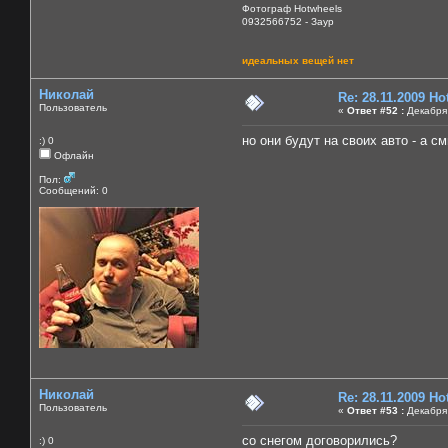
Фотограф Hotwheels
0932566752 - Заур
идеальных вещей нет
Николай
Re: 28.11.2009 H
Пользователь
«
Ответ #52 :
Декабря 
но они будут на своих авто - а см
:) 0
Офлайн
Пол:
Сообщений: 0
Николай
Re: 28.11.2009 H
Пользователь
«
Ответ #53 :
Декабря 
со снегом договорились?
:) 0