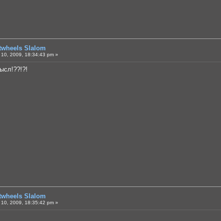
otwheels Slalom
10, 2009, 18:34:43 pm »
ысл!??!?!
otwheels Slalom
10, 2009, 18:35:42 pm »