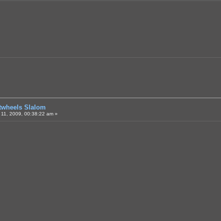
otwheels Slalom
11, 2009, 00:38:22 am »