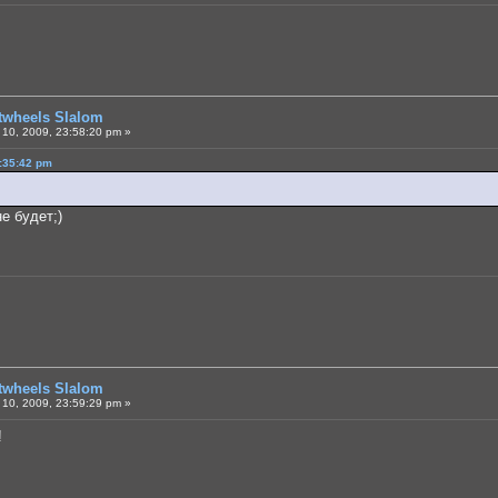
otwheels Slalom
10, 2009, 23:58:20 pm »
:35:42 pm
е будет;)
otwheels Slalom
10, 2009, 23:59:29 pm »
!