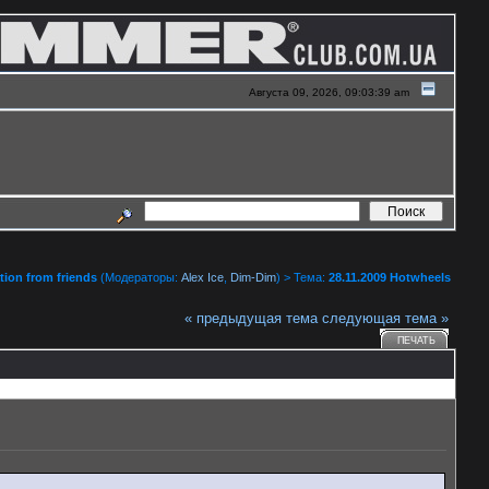
Августа 09, 2026, 09:03:39 am
ion from friends
(Модераторы:
Alex Ice
,
Dim-Dim
) > Тема:
28.11.2009 Hotwheels
« предыдущая тема
следующая тема »
ПЕЧАТЬ