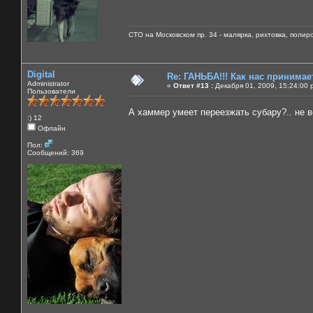
СТО на Московском пр. 34 - малярка, рихтовка, поли
Digital
Re: ГАНЬБА!!! Как нас принимает
Administrator
«
Ответ #13 :
Декабря 01, 2009, 15:24:00 
Пользователи
А хаммер умеет переезжать субару?.. не 
:) 12
Офлайн
Пол:
Сообщений: 369