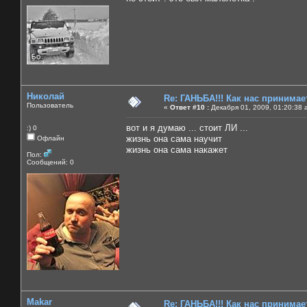
Николай
Re: ГАНЬБА!!! Как нас принимает
Пользователь
«
Ответ #10 :
Декабря 01, 2009, 01:20:38 
вот и я думаю ... стоит ЛИ ...
:) 0
жизнь она сама научит
Офлайн
жизнь она сама накажет
Пол:
Сообщений: 0
Makar
Re: ГАНЬБА!!! Как нас принимает