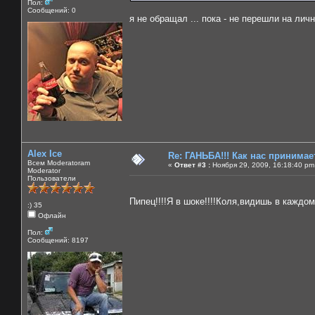
Пол:
Сообщений: 0
я не обращал ... пока - не перешли на лично
Alex Ice
Re: ГАНЬБА!!! Как нас принимает
Всем Moderatoram
«
Ответ #3 :
Ноября 29, 2009, 16:18:40 pm
Moderator
Пользователи
Пипец!!!!Я в шоке!!!!Коля,видишь в каждо
:) 35
Офлайн
Пол:
Сообщений: 8197