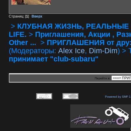
Страниц: [
1
]
Вверх
>
КЛУБНАЯ ЖИЗНЬ, РЕАЛЬНЫЕ 
LIFE.
>
Приглашения, Акции , Разное
Other ...
>
ПРИГЛАШЕНИЯ от друзей 
(Модераторы:
Alex Ice
,
Dim-Dim
) >
принимает "club-subaru"
Перейти в:
Powered by SMF 1