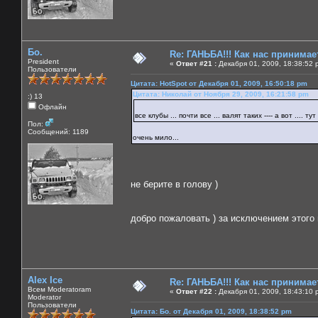
Бо.
Re: ГАНЬБА!!! Как нас принимает
President
«
Ответ #21 :
Декабря 01, 2009, 18:38:52 
Пользователи
Цитата: HotSpot от Декабря 01, 2009, 16:50:18 pm
Цитата: Николай от Ноября 29, 2009, 16:21:58 pm
:) 13
Офлайн
все клубы ... почти все ... валят таких ---- а вот .... 
Пол:
Сообщений: 1189
очень мило...
не берите в голову )
добро пожаловать ) за исключением этого н
Alex Ice
Re: ГАНЬБА!!! Как нас принимает
Всем Moderatoram
«
Ответ #22 :
Декабря 01, 2009, 18:43:10 
Moderator
Пользователи
Цитата: Бо. от Декабря 01, 2009, 18:38:52 pm