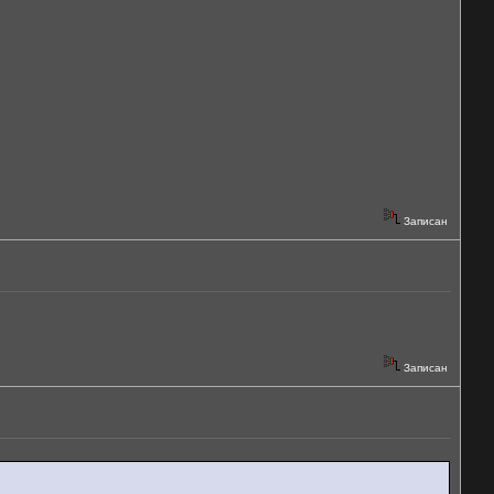
Записан
Записан