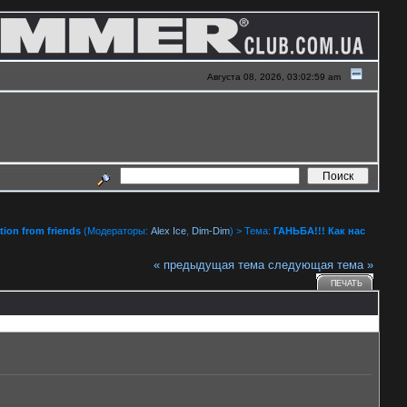
Августа 08, 2026, 03:02:59 am
ion from friends
(Модераторы:
Alex Ice
,
Dim-Dim
) > Тема:
ГАНЬБА!!! Как нас
« предыдущая тема
следующая тема »
ПЕЧАТЬ