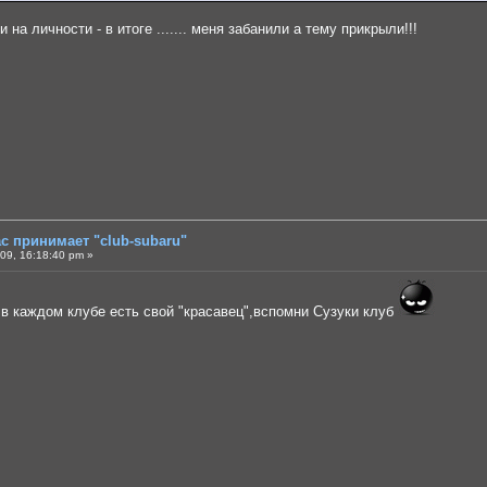
и на личности - в итоге ....... меня забанили а тему прикрыли!!!
ас принимает "club-subaru"
09, 16:18:40 pm »
ь в каждом клубе есть свой "красавец",вспомни Сузуки клуб