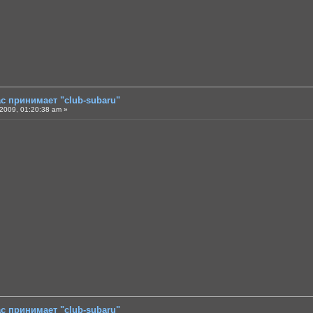
ас принимает "club-subaru"
2009, 01:20:38 am »
ас принимает "club-subaru"