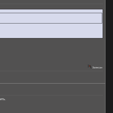
Записан
ить.