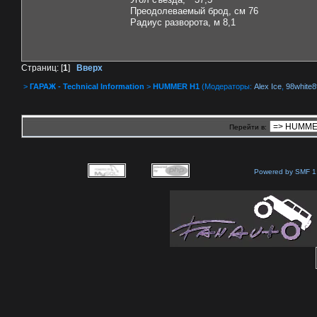
Преодолеваемый брод, см 76
Радиус разворота, м 8,1
Страниц: [
1
]
Вверх
>
ГАРАЖ - Technical Information
>
HUMMER H1
(Модераторы:
Alex Ice
,
98white8
Перейти в:
Powered by SMF 1