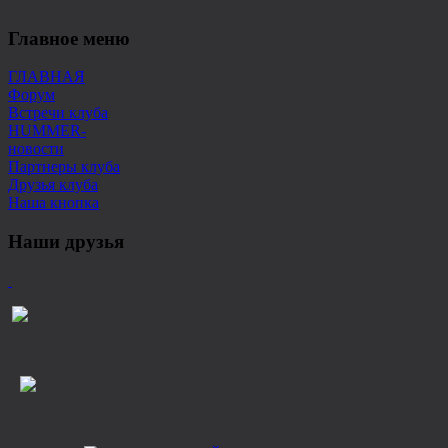
Главное меню
ГЛАВНАЯ
Форум
Встречи клуба
HUMMER-
новости
Партнеры клуба
Друзья клуба
Наша кнопка
Наши друзья