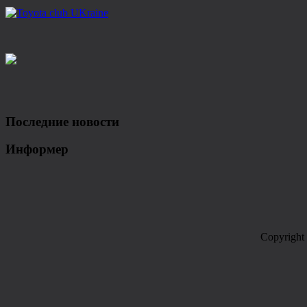
Последние новости
Информер
Copyright