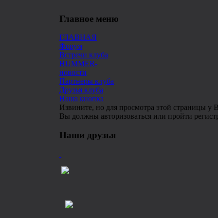
Главное меню
ГЛАВНАЯ
Форум
Встречи клуба
HUMMER-
новости
Партнеры клуба
Друзья клуба
Наша кнопка
Извините, но для просмотра этой страницы у В
Вы должны авторизоваться или пройти регист
Наши друзья