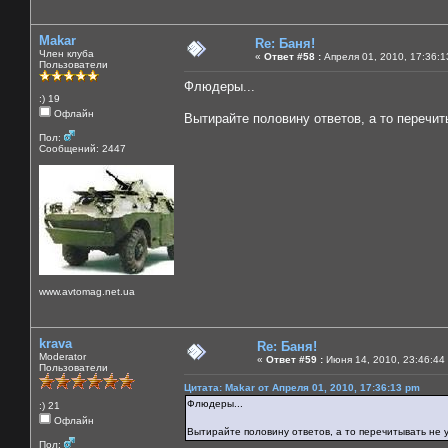
Makar
Re: Баня!
Член клуба
«
Ответ #58 :
Апреля 01, 2010, 17:36:1
Пользователи
Флюдеры...
:) 19
Офлайн
Вытирайте половину ответов, а то перечит
Пол:
Сообщений: 2447
www.avtomag.net.ua
krava
Re: Баня!
Moderator
«
Ответ #59 :
Июня 14, 2010, 23:46:44
Пользователи
Цитата: Makar от Апреля 01, 2010, 17:36:13 pm
Флюдеры...
:) 21
Офлайн
Вытирайте половину ответов, а то перечитывать не у
Пол: