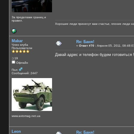
За пределами границ и
правил.
Хорошие люди принесут вам счастье, плохие люди на
Makar
Re: Баня!
Член клуба
«
Ответ #70 :
Апреля 05, 2011, 08:48:0
Пользователи
Давай адрес и телефон будем готовиться !
:) 19
Офлайн
Пол:
Сообщений: 2447
www.avtomag.net.ua
Leon
Re: Баня!