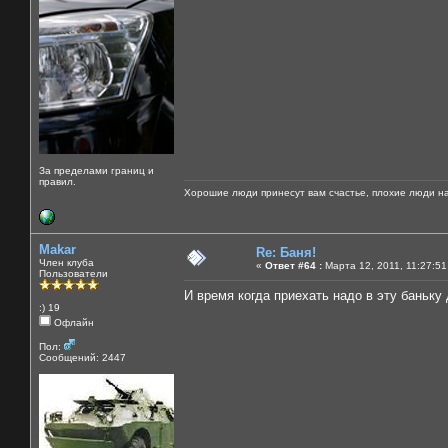
За пределами границ и
правил.
Хорошие люди принесут вам счастье, плохие люди на
Makar
Re: Баня!
Член клуба
«
Ответ #64 :
Марта 12, 2011, 11:27:51
Пользователи
И время когда приехать надо в эту баньку 
:) 19
Офлайн
Пол:
Сообщений: 2447