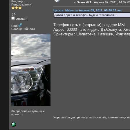
Кандидат
«
Ответ #71 :
Апреля 07, 2011, 14:32:0
Пользователи
Цитата: Makar от Апреля 05, 2011, 08:48:07 am
:) 0
Давай адрес и телефон будем готовиться !!!
Офлайн
Телефон есть в (закрытом) разделе МЫ.
Пол:
Сообщений: 683
Адрес: 30000 - это индекс )) г.Славута, Х
Ориентиры : Шепетовка, Нетишин, Изясла
За пределами границ и
правил.
Хорошие люди принесут вам счастье, плохие люди на