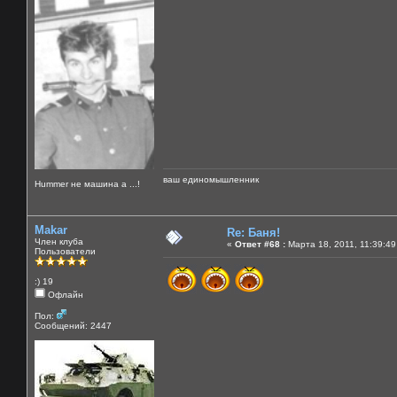
ваш единомышленник
Нummer не машина а ...!
Makar
Re: Баня!
Член клуба
«
Ответ #68 :
Марта 18, 2011, 11:39:49
Пользователи
:) 19
Офлайн
Пол:
Сообщений: 2447