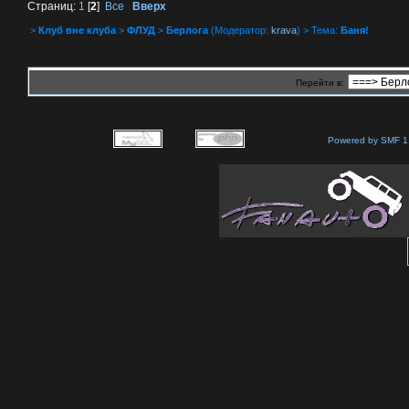
Страниц:
1
[
2
]
Все
Вверх
>
Клуб вне клуба
>
ФЛУД
>
Берлога
(Модератор:
krava
) > Тема:
Баня!
Перейти в:
Powered by SMF 1