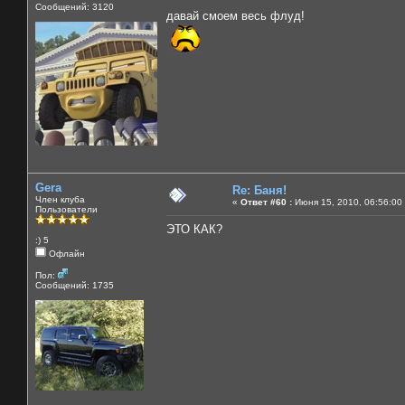
Сообщений: 3120
давай смоем весь флуд!
Gera
Re: Баня!
Член клуба
«
Ответ #60 :
Июня 15, 2010, 06:56:00
Пользователи
ЭТО КАК?
:) 5
Офлайн
Пол:
Сообщений: 1735