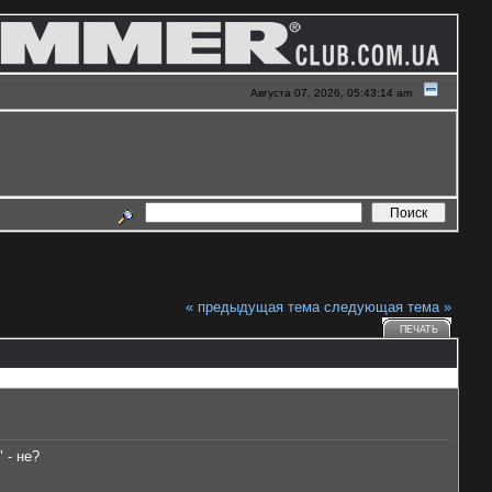
Августа 07, 2026, 05:43:14 am
« предыдущая тема
следующая тема »
ПЕЧАТЬ
 - не?