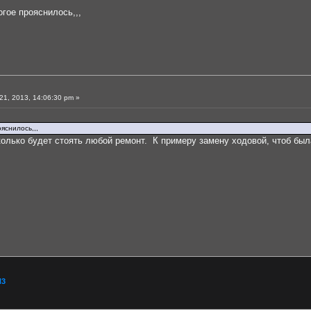
огое прояснилось,,,
1, 2013, 14:06:30 pm »
яснилось,,,
олько будет стоять любой ремонт. К примеру замену ходовой, чтоб был
H3