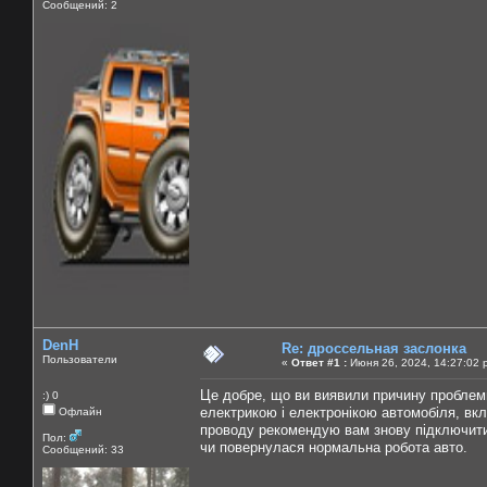
Сообщений: 2
DenH
Re: дроссельная заслонка
Пользователи
«
Ответ #1 :
Июня 26, 2024, 14:27:02 
Це добре, що ви виявили причину проблем
:) 0
електрикою і електронікою автомобіля, вк
Офлайн
проводу рекомендую вам знову підключити 
Пол:
чи повернулася нормальна робота авто.
Сообщений: 33