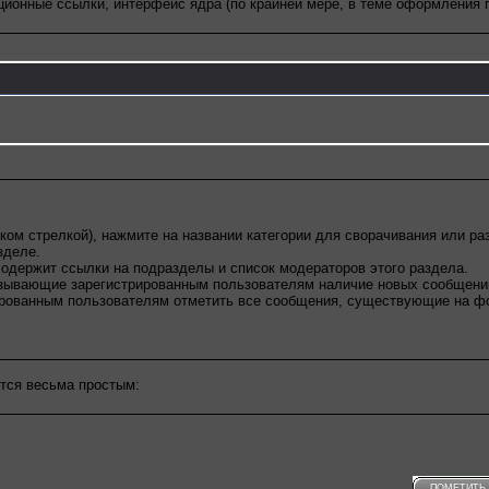
ционные ссылки, интерфейс ядра (по крайней мере, в теме оформления 
ом стрелкой), нажмите на названии категории для сворачивания или раз
зделе.
одержит ссылки на подразделы и список модераторов этого раздела.
зывающие зарегистрированным пользователям наличие новых сообщений 
ованным пользователям отметить все сообщения, существующие на фор
тся весьма простым:
ПОМЕТИТЬ