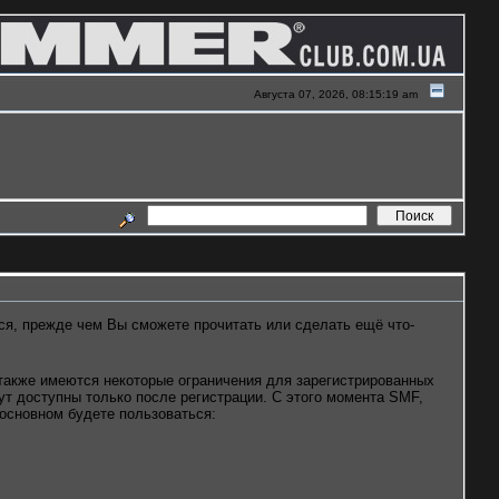
Августа 07, 2026, 08:15:19 am
ся, прежде чем Вы сможете прочитать или сделать ещё что-
а также имеются некоторые ограничения для зарегистрированных
т доступны только после регистрации. С этого момента SMF,
основном будете пользоваться: