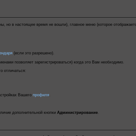
ы, но в настоящее время не вошли), главное меню (которое отображает
лендаря
(если это разрешено).
менами позволяет зарегистрироваться) когда это Вам необходимо.
о отличаться:
настройках Вашего
профиля
.
аличие дополнительной кнопки
Администрирование
.