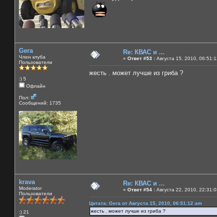
Gera
Re: КВАС и ...
Член клуба
«
Ответ #53 :
Августа 15, 2010, 06:51:
Пользователи
жесть . может лучше из гриба ?
:) 5
Офлайн
Пол:
Сообщений: 1735
krava
Re: КВАС и ...
Moderator
«
Ответ #54 :
Августа 22, 2010, 22:31:
Пользователи
Цитата: Gera от Августа 15, 2010, 06:51:12 am
жесть . может лучше из гриба ?
:) 21