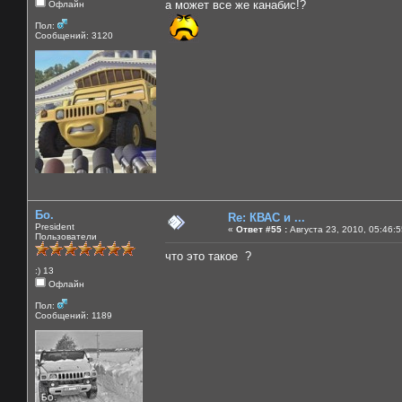
а может все же канабис!?
Офлайн
Пол:
Сообщений: 3120
Бо.
Re: КВАС и ...
President
«
Ответ #55 :
Августа 23, 2010, 05:46:
Пользователи
что это такое ?
:) 13
Офлайн
Пол:
Сообщений: 1189