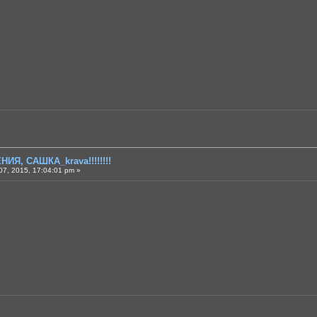
ИЯ, САШКА_krava!!!!!!!!
7, 2015, 17:04:01 pm »