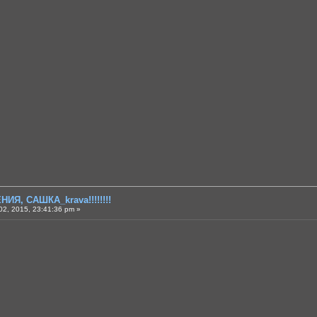
ИЯ, САШКА_krava!!!!!!!!
2, 2015, 23:41:36 pm »