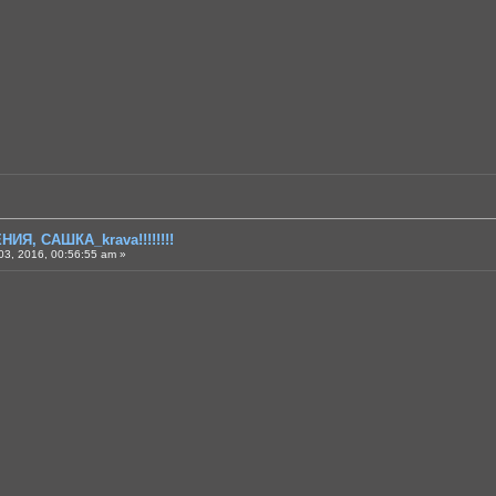
ИЯ, САШКА_krava!!!!!!!!
3, 2016, 00:56:55 am »