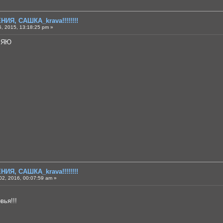
ИЯ, САШКА_krava!!!!!!!!
, 2015, 13:18:25 pm »
ВЛЯЮ
ИЯ, САШКА_krava!!!!!!!!
2, 2016, 00:07:59 am »
вья!!!