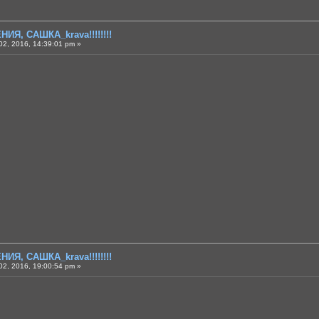
ИЯ, САШКА_krava!!!!!!!!
2, 2016, 14:39:01 pm »
ИЯ, САШКА_krava!!!!!!!!
2, 2016, 19:00:54 pm »