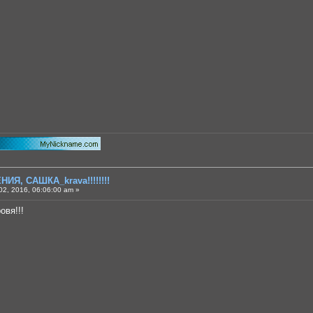
ИЯ, САШКА_krava!!!!!!!!
2, 2016, 06:06:00 am »
овя!!!