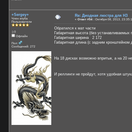
+Sergey+
Re: Диодная люстра для Н3
Член клуба
«
Ответ #54 :
Октября 08, 2013, 23:35:
Пользователи
Обратился к мат части
:) 0
Габаритная высота (без устанавливаемых 
Офлайн
Габаритная ширина 2 172
Габаритная длина (с задним кронштейном 
Пол:
Сообщений: 272
На 18 дисках возможно впритык, а на 20 н
И реллинги не пройдут, хотя удобная шту