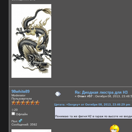
98white89
Re: Диодная люстра для Н3
Moderator
«
Ответ #57 :
Октября 08, 2013, 23:48:
Пользователи
Цитата: +Sergey+ от Октября 08, 2013, 23:46:29 pm
:) 20
Офлайн
Понимаю та же фигня Н2 в гараж по высоте не входи
Пол:
Сообщений: 3592