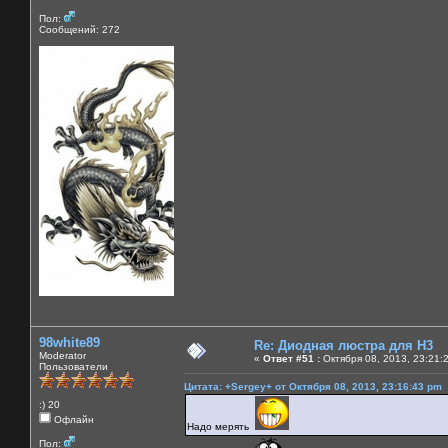
Пол:
Сообщений: 272
98white89
Re: Диодная люстра для Н3
Moderator
«
Ответ #51 :
Октября 08, 2013, 23:21:
Пользователи
Цитата: +Sergey+ от Октября 08, 2013, 23:16:43 pm
:) 20
Офлайн
Надо мерять
Пол: