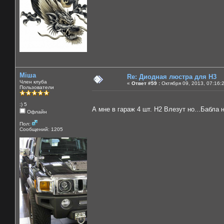
Міша
Re: Диодная люстра для Н3
Член клуба
«
Ответ #59 :
Октября 09, 2013, 07:16:
Пользователи
:) 5
А мне в гараж 4 шт. Н2 Влезут но...Бабла 
Офлайн
Пол:
Сообщений: 1205