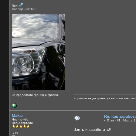
Пол:
Сообщений: 683
За пределами границ и правил.
Хорошие люди принесут вам счастье, пло
Makar
Re: Как зарабо
Член клуба
«
Ответ #1 :
Марта 12
Пользователи
Взять и заработать!!
:) 19