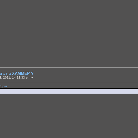
тать на ХАММЕР ?
, 2011, 14:12:33 pm »
10 pm