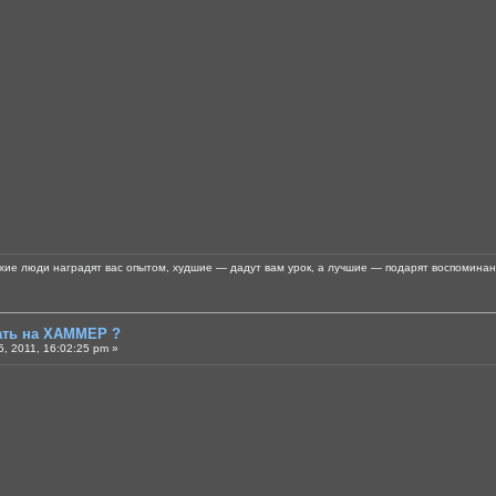
хие люди наградят вас опытом, худшие — дадут вам урок, а лучшие — подарят воспоминан
тать на ХАММЕР ?
, 2011, 16:02:25 pm »