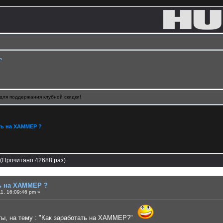
ь
.
для поддержания клубной скидки!
ть на ХАММЕР ?
(Прочитано 42688 раз)
ть на ХАММЕР ?
1, 16:09:46 pm »
ты, на тему : "Как заработать на ХАММЕР?"