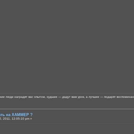
хие люди наградят вас опытом, худшие — дадут вам урок, а лучшие — подарят воспоминан
тать на ХАММЕР ?
, 2011, 12:05:10 pm »