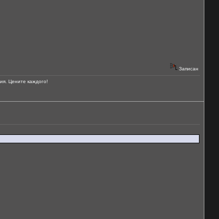
Записан
ия. Цените каждого!