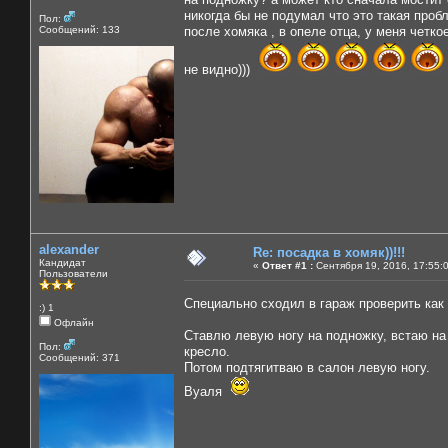
никогда бы не подумал что это такая пробле
Пол:
Сообщений: 133
после хомяка , в опеле отца, у меня четко
не видно)))
alexander
Re: посадка в хомяк))!!!
Кандидат
«
Ответ #1 :
Сентября 19, 2016, 17:55:
Пользователи
Специально сходил в гараж проверить как
:) 1
Офлайн
Ставлю левую ногу на подножку, встаю на 
Пол:
кресло.
Сообщений: 371
Потом подтягитваю в салон левую ногу.
Вуаля