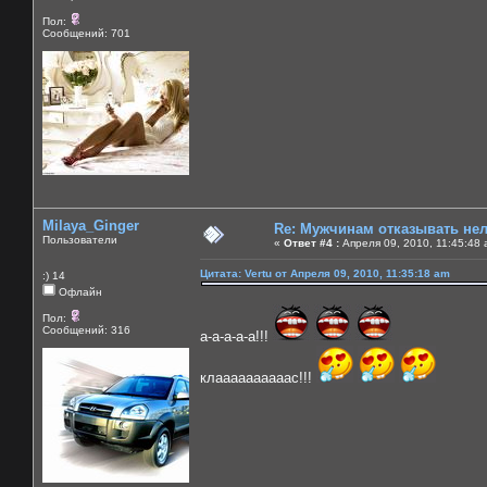
Пол:
Сообщений: 701
Milaya_Ginger
Re: Мужчинам отказывать нель
Пользователи
«
Ответ #4 :
Апреля 09, 2010, 11:45:48 
Цитата: Vertu от Апреля 09, 2010, 11:35:18 am
:) 14
Офлайн
Пол:
Сообщений: 316
а-а-а-а-а!!!
клаааааааааас!!!