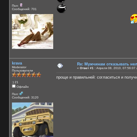
Пол:
Сообщений: 701
krava
Re: Мужчинам отказывать нель
Moderator
«
Ответ #1 :
Апреля 08, 2010, 07:56:07
Пользователи
проще и правильней: согласиться и получи
:) 21
Офлайн
Пол:
Сообщений: 3120