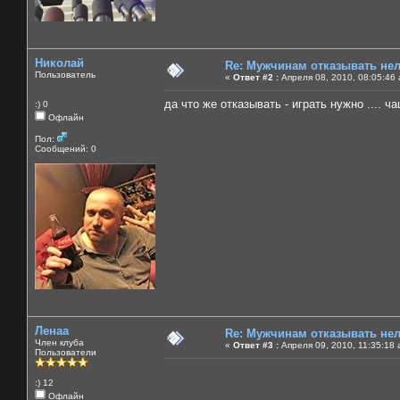
Николай
Re: Мужчинам отказывать нель
Пользователь
«
Ответ #2 :
Апреля 08, 2010, 08:05:46
да что же отказывать - играть нужно .... ч
:) 0
Офлайн
Пол:
Сообщений: 0
Ленаа
Re: Мужчинам отказывать нель
Член клуба
«
Ответ #3 :
Апреля 09, 2010, 11:35:18 
Пользователи
:) 12
Офлайн