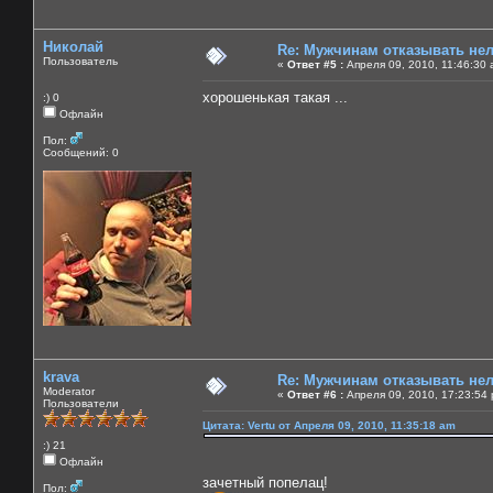
Николай
Re: Мужчинам отказывать нель
Пользователь
«
Ответ #5 :
Апреля 09, 2010, 11:46:30 
хорошенькая такая ...
:) 0
Офлайн
Пол:
Сообщений: 0
krava
Re: Мужчинам отказывать нель
Moderator
«
Ответ #6 :
Апреля 09, 2010, 17:23:54
Пользователи
Цитата: Vertu от Апреля 09, 2010, 11:35:18 am
:) 21
Офлайн
зачетный попелац!
Пол: