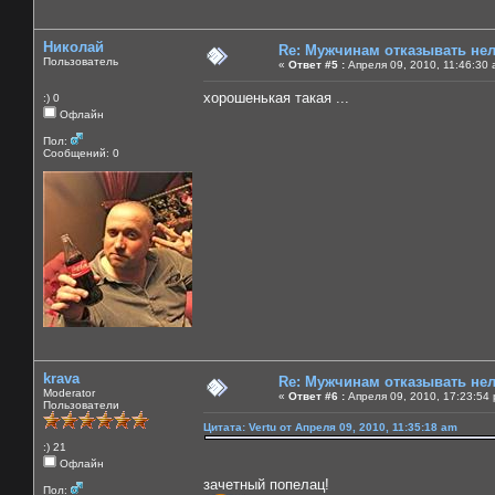
Николай
Re: Мужчинам отказывать нель
Пользователь
«
Ответ #5 :
Апреля 09, 2010, 11:46:30 
хорошенькая такая ...
:) 0
Офлайн
Пол:
Сообщений: 0
krava
Re: Мужчинам отказывать нель
Moderator
«
Ответ #6 :
Апреля 09, 2010, 17:23:54
Пользователи
Цитата: Vertu от Апреля 09, 2010, 11:35:18 am
:) 21
Офлайн
зачетный попелац!
Пол: