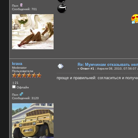
Пол:
Сообщений: 701
krava
Re: Мужчинам отказывать нель
Moderator
«
Ответ #1 :
Апреля 08, 2010, 07:56:07
Пользователи
проще и правильней: согласиться и получи
:) 21
Офлайн
Пол:
Сообщений: 3120