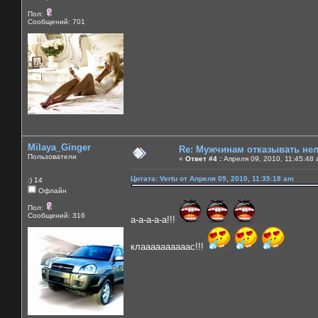
Пол:
Сообщений: 701
Milaya_Ginger
Re: Мужчинам отказывать нель
Пользователи
«
Ответ #4 :
Апреля 09, 2010, 11:45:48 
Цитата: Vertu от Апреля 09, 2010, 11:35:18 am
:) 14
Офлайн
Пол:
Сообщений: 316
а-а-а-а-а!!!
клаааааааааас!!!