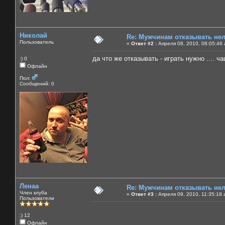
Николай
Re: Мужчинам отказывать нель
Пользователь
«
Ответ #2 :
Апреля 08, 2010, 08:05:46
да что же отказывать - играть нужно .... ч
:) 0
Офлайн
Пол:
Сообщений: 0
Ленаа
Re: Мужчинам отказывать нель
Член клуба
«
Ответ #3 :
Апреля 09, 2010, 11:35:18 
Пользователи
:) 12
Офлайн