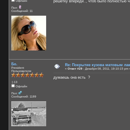
решетку впереди.., чтоб было полностью ч
Офлайн
Пол:
Сообщений: 11
Бо.
Re: Покрытие кузова матовым лако
President
«
Ответ #29 :
Декабря 08, 2011, 19:10:15 pm 
Пользователи
думаешь она есть ?
:) 13
Офлайн
Пол:
Сообщений: 1189