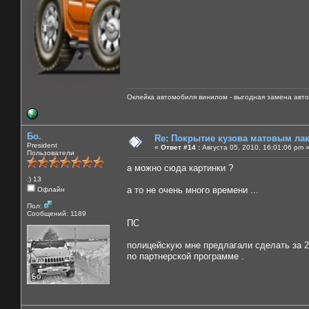
Оклейка автомобиля винилом - выгодная замена авто
Бо.
Re: Покрытие кузова матовым лако
President
«
Ответ #14 :
Августа 05, 2010, 16:01:06 pm 
Пользователи
а можно сюда картинки ?
:) 13
а то не очень много времени ...
Офлайн
Пол:
Сообщений: 1189
ПС
полицейскую мне предлагали сделать за 2
по партнерской программе .