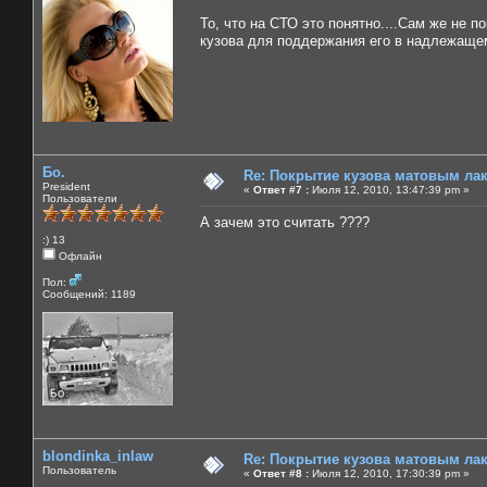
То, что на СТО это понятно....Сам же не п
кузова для поддержания его в надлежаще
Бо.
Re: Покрытие кузова матовым лако
President
«
Ответ #7 :
Июля 12, 2010, 13:47:39 pm »
Пользователи
А зачем это считать ????
:) 13
Офлайн
Пол:
Сообщений: 1189
blondinka_inlaw
Re: Покрытие кузова матовым лако
Пользователь
«
Ответ #8 :
Июля 12, 2010, 17:30:39 pm »