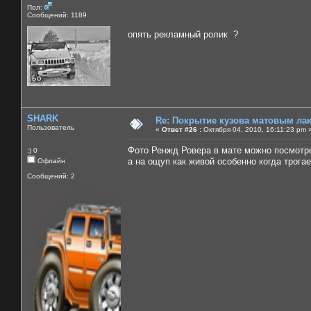
Пол:
Сообщений: 1189
опять рекламный ролик ?
SHARK
Re: Покрытие кузова матовым лако
Пользователь
«
Ответ #26 :
Октября 04, 2010, 16:11:23 pm 
Фото Ренжд Ровера в мате можно посмот
:) 0
а на ощуп как живой особенно когда трога
Офлайн
Сообщений: 2