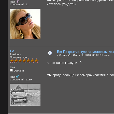
Пол:
хотелось увидеть).
Сообщений: 11
Бо.
Re: Покрытие кузова матовым лако
President
«
Ответ #1 :
Июля 11, 2010, 08:02:31 am »
Пользователи
а что такое глазурит ?
:) 13
Офлайн
мы вроде вообще не заморачиваемся с пок
Пол:
Сообщений: 1189