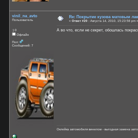
vinil_na_avto
Re: Покрытие кузова матовым лако
Пользователь
«
Ответ #20 :
Августа 14, 2010, 15:23:58 pm 
А во что, если не секрет, обошлась покра
:) 0
Офлайн
Пол:
Сообщений: 7
Оклейка автомобиля винилом - выгодная замена авто