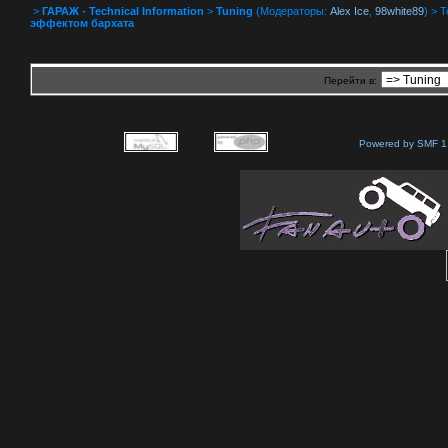
>
ГАРАЖ - Technical Information
>
Tuning
(Модераторы:
Alex Ice
,
98white89
) > 
эффектом бархата
Перейти в:
Powered by SMF 1