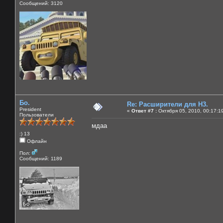
Сообщений: 3120
Бо.
Re: Расширители для Н3.
President
«
Ответ #7 :
Октября 05, 2010, 00:17:1
Пользователи
мдаа
:) 13
Офлайн
Пол:
Сообщений: 1189