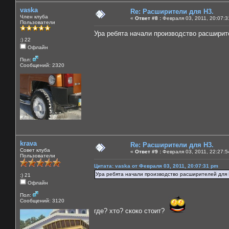
vaska
Re: Расширители для Н3.
Член клуба
«
Ответ #8 :
Февраля 03, 2011, 20:07:3
Пользователи
Ура ребята начали производство расширит
:) 22
Офлайн
Пол:
Сообщений: 2320
krava
Re: Расширители для Н3.
Совет клуба
«
Ответ #9 :
Февраля 03, 2011, 22:27:5
Пользователи
Цитата: vaska от Февраля 03, 2011, 20:07:31 pm
Ура ребята начали производство расширителей для 
:) 21
Офлайн
Пол:
Сообщений: 3120
где? хто? скоко стоит?