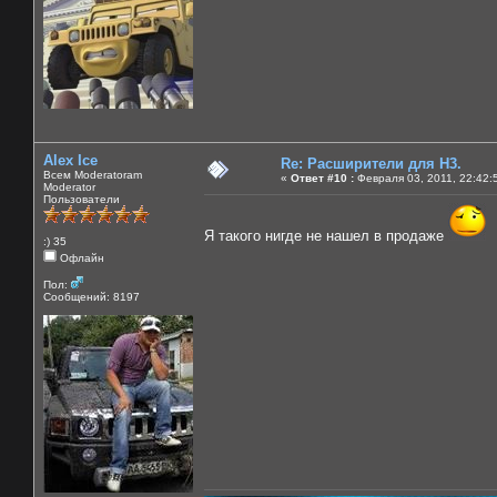
Alex Ice
Re: Расширители для Н3.
Всем Moderatoram
«
Ответ #10 :
Февраля 03, 2011, 22:42:
Moderator
Пользователи
Я такого нигде не нашел в продаже
:) 35
Офлайн
Пол:
Сообщений: 8197