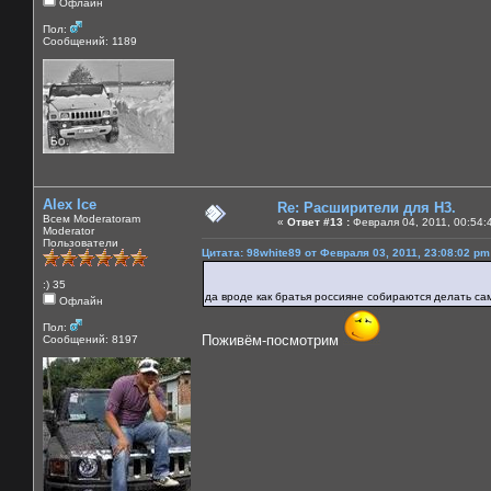
Офлайн
Пол:
Сообщений: 1189
Alex Ice
Re: Расширители для Н3.
Всем Moderatoram
«
Ответ #13 :
Февраля 04, 2011, 00:54:
Moderator
Пользователи
Цитата: 98white89 от Февраля 03, 2011, 23:08:02 pm
:) 35
да вроде как братья россияне собираются делать с
Офлайн
Пол:
Поживём-посмотрим
Сообщений: 8197