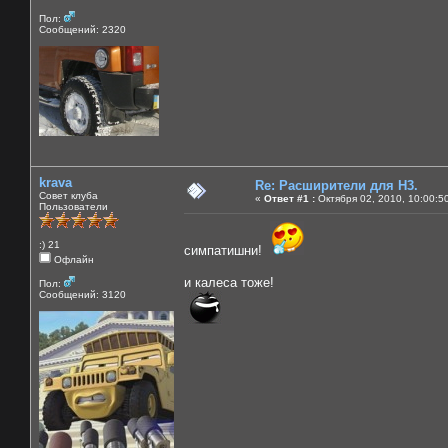
Пол:
Сообщений: 2320
krava
Re: Расширители для Н3.
Совет клуба
«
Ответ #1 :
Октября 02, 2010, 10:00:5
Пользователи
:) 21
симпатишни!
Офлайн
и калеса тоже!
Пол:
Сообщений: 3120