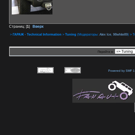
Страниц: [
1
]
Вверх
>
ГАРАЖ - Technical Information
>
Tuning
(Модераторы:
Alex Ice
,
98white89
) > 
Перейти в:
Powered by SMF 1