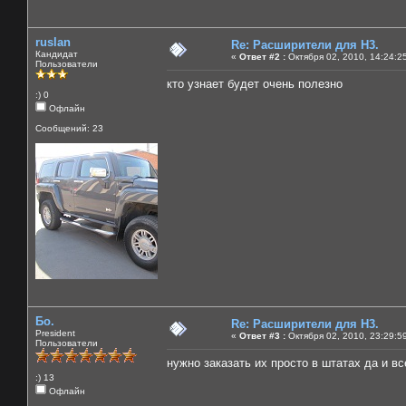
ruslan
Re: Расширители для Н3.
Кандидат
«
Ответ #2 :
Октября 02, 2010, 14:24:2
Пользователи
кто узнает будет очень полезно
:) 0
Офлайн
Сообщений: 23
Бо.
Re: Расширители для Н3.
President
«
Ответ #3 :
Октября 02, 2010, 23:29:5
Пользователи
нужно заказать их просто в штатах да и все 
:) 13
Офлайн