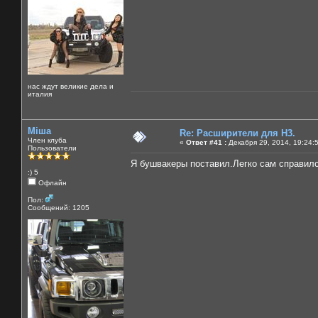
нас ждут великие дела и
италия
Міша
Re: Расширители для Н3.
Член клуба
«
Ответ #41 :
Декабря 29, 2014, 19:24:
Пользователи
Я бушвакеры поставил.Легко сам справилс
:) 5
Офлайн
Пол:
Сообщений: 1205