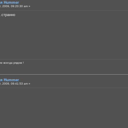
для Hummer
, 2009, 09:20:30 am »
..странно
е всегда рядом !
для Hummer
, 2009, 09:41:53 am »