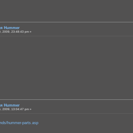
для Hummer
, 2009, 23:48:43 pm »
для Hummer
, 2009, 13:04:47 pm »
ands/hummer-parts.asp