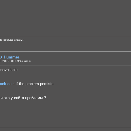
е всегда рядом !
для Hummer
, 2009, 09:09:47 am »
unavailable.
rack.com
if the problem persists.
ли это у сайта проблемы ?