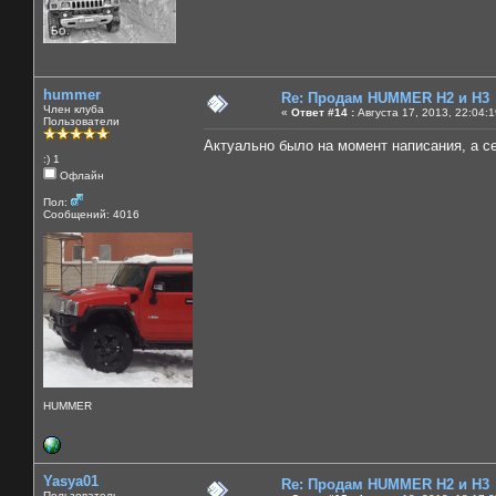
hummer
Re: Продам HUMMER H2 и H3
Член клуба
«
Ответ #14 :
Августа 17, 2013, 22:04:
Пользователи
Актуально было на момент написания, а се
:) 1
Офлайн
Пол:
Сообщений: 4016
HUMMER
Yasya01
Re: Продам HUMMER H2 и H3
Пользователь