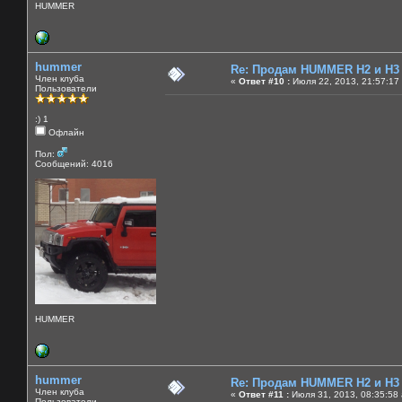
HUMMER
hummer
Re: Продам HUMMER H2 и H3
Член клуба
«
Ответ #10 :
Июля 22, 2013, 21:57:17
Пользователи
:) 1
Офлайн
Пол:
Сообщений: 4016
HUMMER
hummer
Re: Продам HUMMER H2 и H3
Член клуба
«
Ответ #11 :
Июля 31, 2013, 08:35:58
Пользователи