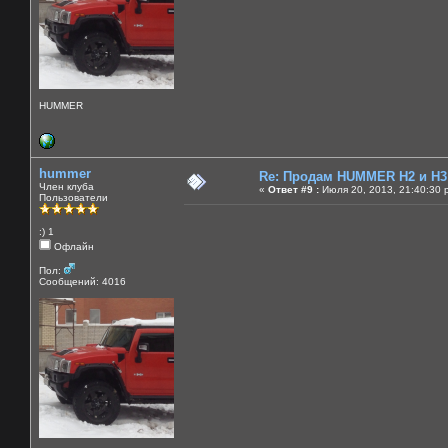
HUMMER
hummer
Re: Продам HUMMER H2 и H3
Член клуба
«
Ответ #9 :
Июля 20, 2013, 21:40:30 
Пользователи
:) 1
Офлайн
Пол:
Сообщений: 4016