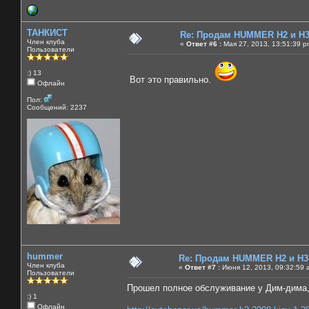
ТАНКИСТ
Re: Продам HUMMER H2 и H
Член клуба
«
Ответ #6 :
Мая 27, 2013, 13:51:39 p
Пользователи
:) 13
Вот это правильно.
Офлайн
Пол:
Сообщений: 2237
hummer
Re: Продам HUMMER H2 и H3
Член клуба
«
Ответ #7 :
Июня 12, 2013, 09:32:59 
Пользователи
Прошел полное обслуживание у Дим-дима, 
:) 1
Офлайн