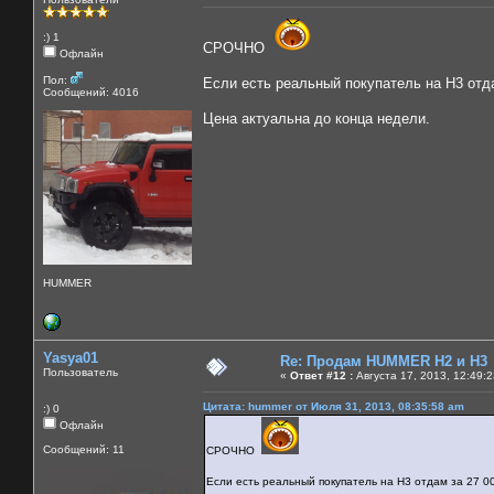
:) 1
СРОЧНО
Офлайн
Пол:
Если есть реальный покупатель на H3 отда
Сообщений: 4016
Цена актуальна до конца недели.
HUMMER
Yasya01
Re: Продам HUMMER H2 и H3
Пользователь
«
Ответ #12 :
Августа 17, 2013, 12:49:
Цитата: hummer от Июля 31, 2013, 08:35:58 am
:) 0
Офлайн
Сообщений: 11
СРОЧНО
Если есть реальный покупатель на H3 отдам за 27 00