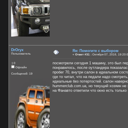
DrOryx
Re: Помогите с выбором
Пользователь
«
Ответ #31 :
Октября 07, 2016, 19:20:
посмотрели сегодня 1 машину, это был пе
:) 0
понравилось, после оутландера показалас
Офлайн
пробег 70, внутри салон в идеальном сост
Сообщений: 19
где то читал, что на педали надо смотреть
идеальные без потертостей. салон наверн
hummerclub.com.ua, но текущий хозяин не з
на Фанавто ответили что окно есть только 