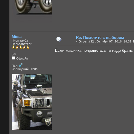
Міша
Re: Помогите с выбором
Член клуба
«
Ответ #32 :
Октября 07, 2016, 19:33:
Пользователи
Если машинка понравилась то надо брать..
:) 5
Офлайн
Пол:
Сообщений: 1205