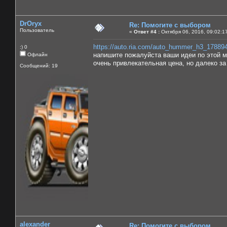
DrOryx
Re: Помогите с выбором
Пользователь
«
Ответ #4 :
Октября 06, 2016, 09:02:1
https://auto.ria.com/auto_hummer_h3_17889
:) 0
напишите пожалуйста ваши идеи по этой 
Офлайн
очень привлекательная цена, но далеко за
Сообщений: 19
alexander
Re: Помогите с выбором