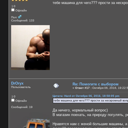
тебе машина для чего??? прости за нескро
:) 0
Офлайн
Пол:
Сообщений: 133
DrOryx
Re: Помогите с выбором
Пользователь
«
Ответ #17 :
Октября 06, 2016, 19:22:
Цитата: Hard от Октября 06, 2016, 18:58:05 pm
:) 0
тебе машина для чего??? прости за нескромный вопро
Офлайн
Сообщений: 19
Да ничего, нормальный вопрос)
В магазин поехать, на природу погулять, р
Нравятся нам с женой большие машины, а 