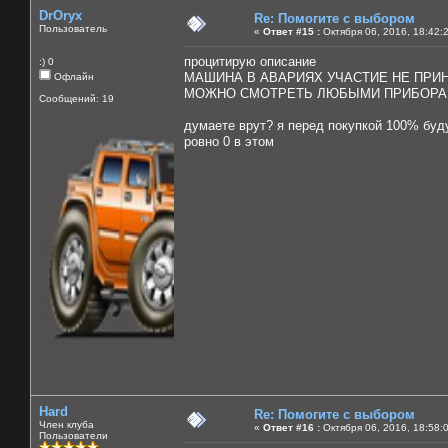
DrOryx
Re: Помогите с выбором
Пользователь
«
Ответ #15 :
Октября 06, 2016, 18:42:
процитирую описание
:) 0
МАШИНА В АВАРИЯХ УЧАСТИЕ НЕ ПРИН
Офлайн
МОЖНО СМОТРЕТЬ ЛЮБЫМИ ПРИБОРАМ
Сообщений: 19
думаете врут? я перед покупкой 100% буду
ровно 0 в этом
Hard
Re: Помогите с выбором
Член клуба
«
Ответ #16 :
Октября 06, 2016, 18:58:
Пользователи