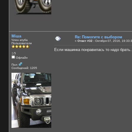
Міша
Re: Помогите с выбором
Член клуба
«
Ответ #32 :
Октября 07, 2016, 19:33:
Пользователи
Если машинка понравилась то надо брать..
:) 5
Офлайн
Пол:
Сообщений: 1205