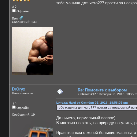
тебе машина для чего??? прости за нескро
:) 0
Офлайн
Пол:
Сообщений: 133
DrOryx
Re: Помогите с выбором
Пользователь
«
Ответ #17 :
Октября 06, 2016, 19:22:
Цитата: Hard от Октября 06, 2016, 18:58:05 pm
:) 0
тебе машина для чего??? прости за нескромный вопро
Офлайн
Сообщений: 19
Да ничего, нормальный вопрос)
В магазин поехать, на природу погулять, р
Нравятся нам с женой большие машины, а 