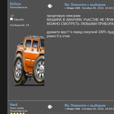
DrOryx
Re: Помогите с выбором
Пользователь
«
Ответ #15 :
Октября 06, 2016, 18:42:
процитирую описание
:) 0
МАШИНА В АВАРИЯХ УЧАСТИЕ НЕ ПРИН
Офлайн
МОЖНО СМОТРЕТЬ ЛЮБЫМИ ПРИБОРАМ
Сообщений: 19
думаете врут? я перед покупкой 100% буду
ровно 0 в этом
Hard
Re: Помогите с выбором
Член клуба
«
Ответ #16 :
Октября 06, 2016, 18:58:
Пользователи