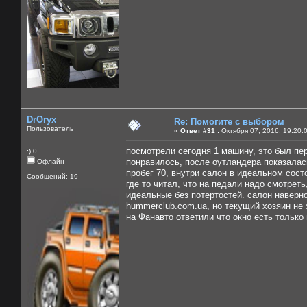
DrOryx
Re: Помогите с выбором
Пользователь
«
Ответ #31 :
Октября 07, 2016, 19:20:
посмотрели сегодня 1 машину, это был пе
:) 0
понравилось, после оутландера показалас
Офлайн
пробег 70, внутри салон в идеальном сост
Сообщений: 19
где то читал, что на педали надо смотреть
идеальные без потертостей. салон наверн
hummerclub.com.ua, но текущий хозяин не з
на Фанавто ответили что окно есть только 