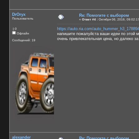
DrOryx
Re: Помогите с выбором
Пользователь
«
Ответ #4 :
Октября 06, 2016, 09:02:1
https://auto.ria.com/auto_hummer_h3_17889
:) 0
напишите пожалуйста ваши идеи по этой 
Офлайн
очень привлекательная цена, но далеко за
Сообщений: 19
alexander
Re: Помогите с выбором