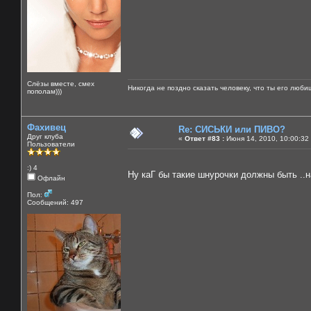
Слёзы вместе, смех
Никогда не поздно сказать человеку, что ты его люби
пополам)))
Фахивец
Re: СИСЬКИ или ПИВО?
Друг клуба
«
Ответ #83 :
Июня 14, 2010, 10:00:32
Пользователи
:) 4
Ну каГ бы такие шнурочки должны быть ..
Офлайн
Пол:
Сообщений: 497