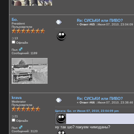
Бо.
Re: СИСЬКИ или ПИВО?
President
«
Ответ #65 :
Июня 07, 2010, 23:04:09
Пользователи
:) 13
Офлайн
Пол:
Сообщений: 1189
krava
Re: СИСЬКИ или ПИВО?
Moderator
«
Ответ #66 :
Июня 07, 2010, 23:38:46
Пользователи
Цитата: Бо. от Июня 07, 2010, 23:04:09 pm
:) 21
Офлайн
ну так шо? пакуем чимоданы?
Пол:
Сообщений: 3120