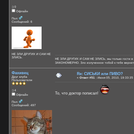
:) 0
Офлайн
Пол:
Сообщений: 6
НЕ ЗЛИ ДРУГИХ И САМ НЕ
ЗЛИСЬ.
НЕ ЗЛИ ДРУГИХ И САМ НЕ ЗЛИСЬ, мы только гости 
ЗАКОНОМЕРНО. Зло излученное тобой к тебе верн
Фахивец
Re: СИСЬКИ или ПИВО?
Друг клуба
«
Ответ #51 :
Июня 05, 2010, 19:33:35
Пользователи
:) 4
То, что доктор пописал!
Офлайн
Пол:
Сообщений: 497