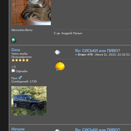
Mercedes-Benz
С ув. Андрей Палыч
Gera
Re: СИСЬКИ или ПИВО?
Член клуба
«
Ответ #79 :
Июня 11, 2010, 22:32:51
Пользователи
:) 5
Офлайн
Пол:
Сообщений: 1735
Натали
Re: СИСЬКИ или ПИВО?