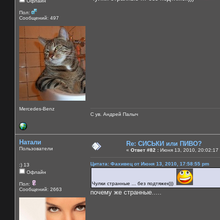
Офлайн
Пол:
Сообщений: 497
Mercedes-Benz
С ув. Андрей Палыч
Натали
Re: СИСЬКИ или ПИВО?
Пользователи
«
Ответ #82 :
Июня 13, 2010, 20:02:17
Цитата: Фахивец от Июня 13, 2010, 17:58:55 pm
:) 13
Офлайн
Чулки странные ... без подтяжек)))
Пол:
Сообщений: 2663
почему же странные.....