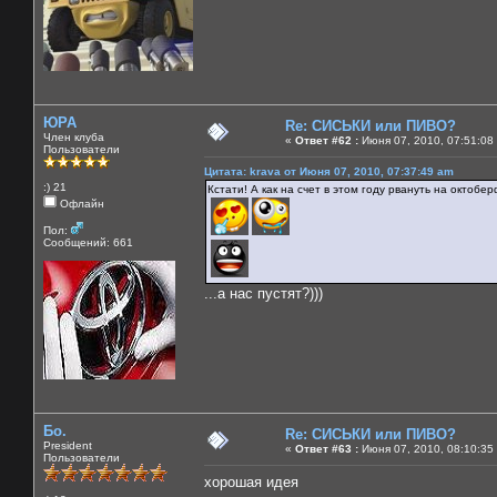
ЮРА
Re: СИСЬКИ или ПИВО?
Член клуба
«
Ответ #62 :
Июня 07, 2010, 07:51:08
Пользователи
Цитата: krava от Июня 07, 2010, 07:37:49 am
:) 21
Кстати! А как на счет в этом году рвануть на октобер
Офлайн
Пол:
Сообщений: 661
...а нас пустят?)))
Бо.
Re: СИСЬКИ или ПИВО?
President
«
Ответ #63 :
Июня 07, 2010, 08:10:35
Пользователи
хорошая идея