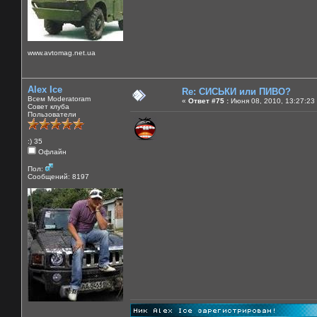
www.avtomag.net.ua
Alex Ice
Re: СИСЬКИ или ПИВО?
Всем Moderatoram
«
Ответ #75 :
Июня 08, 2010, 13:27:23
Совет клуба
Пользователи
:) 35
Офлайн
Пол:
Сообщений: 8197