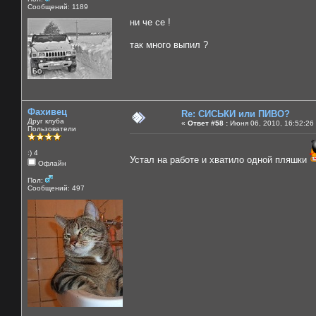
Сообщений: 1189
ни че се !
так много выпил ?
Фахивец
Re: СИСЬКИ или ПИВО?
Друг клуба
«
Ответ #58 :
Июня 06, 2010, 16:52:26
Пользователи
:) 4
Устал на работе и хватило одной пляшки
Офлайн
Пол:
Сообщений: 497