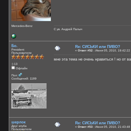
Mercedes-Benz
С ув. Андрей Палыч
Бо.
Re: СИСЬКИ или ПИВО?
President
«
Ответ #52 :
Июня 05, 2010, 19:42:22
Пользователи
мне эта тема не очень нравиться ! но от ва
:) 13
Офлайн
Пол:
Сообщений: 1189
шерлок
Re: СИСЬКИ или ПИВО?
Друг клуба
«
Ответ #53 :
Июня 05, 2010, 21:43:48
Пользователи