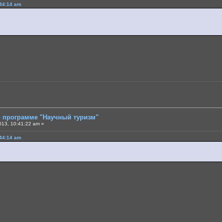
:44:14 am
о программе "Научный туризм"
013, 10:41:22 am »
:44:14 am