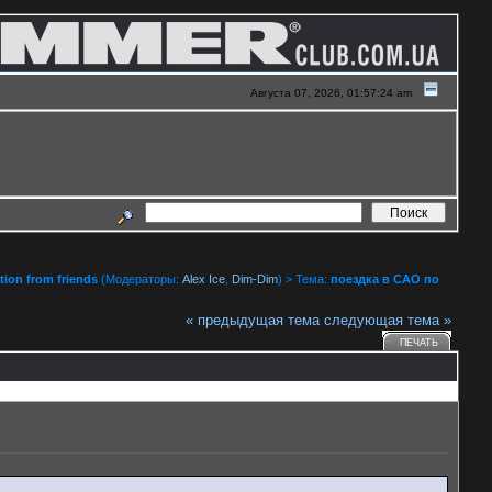
Августа 07, 2026, 01:57:24 am
ion from friends
(Модераторы:
Alex Ice
,
Dim-Dim
) > Тема:
поездка в САО по
« предыдущая тема
следующая тема »
ПЕЧАТЬ