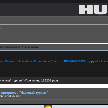
ь
.
для поддержания клубной скидки!
, Разное... - Invitations, Promotions, Other ...
>
ПРИГЛАШЕНИЯ от друзей - Invitat
"Научный туризм" (Прочитано 199208 раз)
о программе "Научный туризм"
013, 17:36:22 pm »