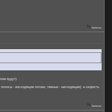
Записан
лом будут)
е полосы - восходящие потоки, темные - нисходящие). и скорость
Записан