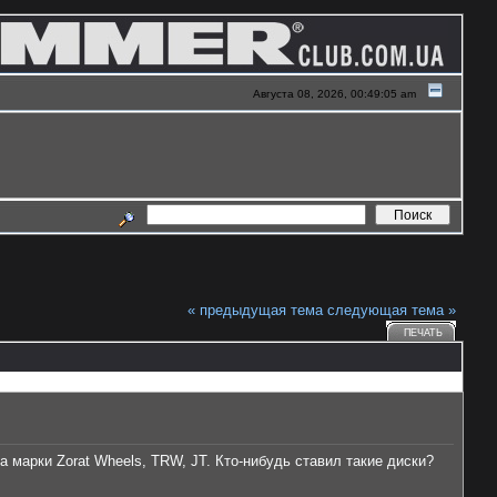
Августа 08, 2026, 00:49:05 am
« предыдущая тема
следующая тема »
ПЕЧАТЬ
 марки Zorat Wheels, TRW, JT. Кто-нибудь ставил такие диски?