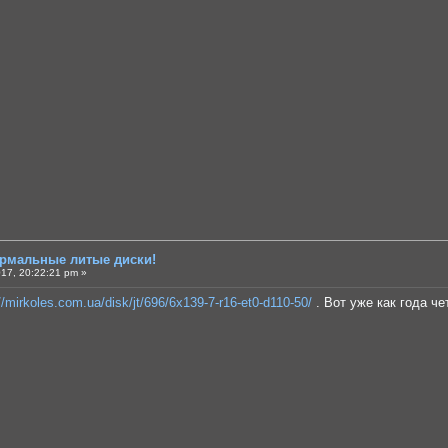
ормальные литые диски!
17, 20:22:21 pm »
//mirkoles.com.ua/disk/jt/696/6x139-7-r16-et0-d110-50/
. Вот уже как года ч