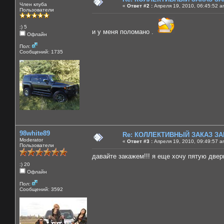
Член клуба
«
Ответ #2 :
Апреля 19, 2010, 06:45:52 a
Пользователи
:) 5
и у меня поломано .
Офлайн
Пол:
Сообщений: 1735
98white89
Re: КОЛЛЕКТИВНЫЙ ЗАКАЗ ЗА
Moderator
«
Ответ #3 :
Апреля 19, 2010, 09:49:57 a
Пользователи
давайте закажем!!! я еще хочу пятую двер
:) 20
Офлайн
Пол:
Сообщений: 3592