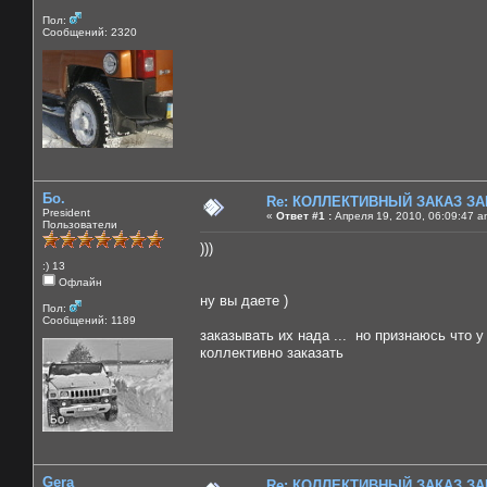
Пол:
Сообщений: 2320
Бо.
Re: КОЛЛЕКТИВНЫЙ ЗАКАЗ ЗА
President
«
Ответ #1 :
Апреля 19, 2010, 06:09:47 a
Пользователи
)))
:) 13
Офлайн
ну вы даете )
Пол:
Сообщений: 1189
заказывать их нада ... но признаюсь что у
коллективно заказать
Gera
Re: КОЛЛЕКТИВНЫЙ ЗАКАЗ ЗА