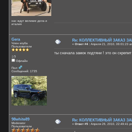
нас ждут великие дела и
италия
Gera
Re: КОЛЛЕКТИВНЫЙ ЗАКАЗ ЗА
Член клуба
«
Ответ #4 :
Апреля 21, 2010, 06:01:23 a
Пользователи
ты сначала замок подтяни ! это он скрепит 
:) 5
Офлайн
Пол:
Сообщений: 1735
98white89
Re: КОЛЛЕКТИВНЫЙ ЗАКАЗ ЗА
Moderator
«
Ответ #5 :
Апреля 26, 2010, 22:49:41 p
Пользователи