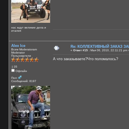
нас ждут великие дела и
италия
Alex Ice
Re: КОЛЛЕКТИВНЫЙ ЗАКАЗ ЗА
Всем Moderatoram
«
Ответ #15 :
Мая 06, 2010, 22:11:21 pm 
Moderator
Пользователи
А что заказываете?Что поломалось?
:) 35
Офлайн
Пол:
Сообщений: 8197