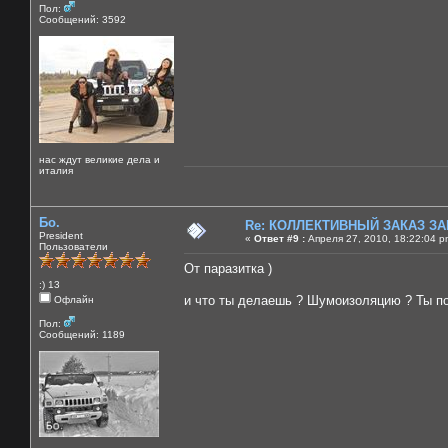
Пол:
Сообщений: 3592
нас ждут великие дела и
италия
Бо.
Re: КОЛЛЕКТИВНЫЙ ЗАКАЗ ЗА
President
«
Ответ #9 :
Апреля 27, 2010, 18:22:04 p
Пользователи
От паразитка )
:) 13
и что ты делаешь ? Шумоизоляцию ? Ты поф
Офлайн
Пол:
Сообщений: 1189