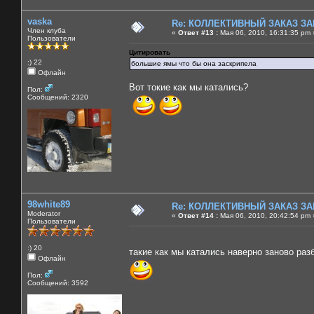
vaska
Re: КОЛЛЕКТИВНЫЙ ЗАКАЗ ЗА
Член клуба
«
Ответ #13 :
Мая 06, 2010, 16:31:35 pm 
Пользователи
Цитировать
:) 22
большие ямы что бы она заскрипела
Офлайн
Вот токие как мы катались?
Пол:
Сообщений: 2320
98white89
Re: КОЛЛЕКТИВНЫЙ ЗАКАЗ ЗА
Moderator
«
Ответ #14 :
Мая 06, 2010, 20:42:54 pm 
Пользователи
:) 20
такие как мы катались наверно заново раз
Офлайн
Пол:
Сообщений: 3592