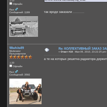
:) 13
Офлайн
Пол:
так вроде заказали ............
Сообщений: 1189
98white89
Re: КОЛЛЕКТИВНЫЙ ЗАКАЗ ЗА
Moderator
«
Ответ #18 :
Мая 06, 2010, 23:22:25 pm 
Пользователи
а те на которых решетка радиатора держит
:) 20
Офлайн
Пол:
Сообщений: 3592