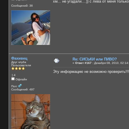
хм... не угадали....)) с лева от меня только
Сообщений: 36
Фахивец
Re: СИСЬКИ или ПИВО?
Друг клуба
«
Ответ #167 :
Декабря 08, 2010, 02:14
Пользователи
Эту информацию не возможно проверить!!!
:) 4
Офлайн
Пол:
Сообщений: 497