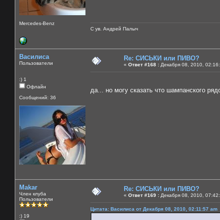
Mercedes-Benz
С ув. Андрей Палыч
Василиса
Re: СИСЬКИ или ПИВО?
Пользователи
«
Ответ #168 :
Декабря 08, 2010, 02:16
:) 1
Офлайн
да... но могу сказать что шампанского рядо
Сообщений: 36
Makar
Re: СИСЬКИ или ПИВО?
Член клуба
«
Ответ #169 :
Декабря 08, 2010, 07:42
Пользователи
Цитата: Василиса от Декабря 08, 2010, 02:11:57 am
:) 19