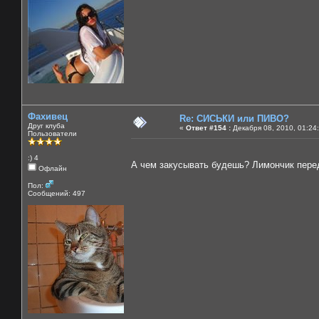
Фахивец
Re: СИСЬКИ или ПИВО?
Друг клуба
«
Ответ #154 :
Декабря 08, 2010, 01:24
Пользователи
:) 4
А чем закусывать будешь? Лимончик пер
Офлайн
Пол:
Сообщений: 497