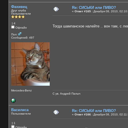
Фахивец
Re: СИСЬКИ или ПИВО?
Друг клуба
«
Ответ #165 :
Декабря 08, 2010, 02:10
Пользователи
:) 4
Тогда шампанское налейте .. вон там, с л
Офлайн
Пол:
Сообщений: 497
Mercedes-Benz
С ув. Андрей Палыч
Василиса
Re: СИСЬКИ или ПИВО?
Пользователи
«
Ответ #166 :
Декабря 08, 2010, 02:11
:) 1
Офлайн