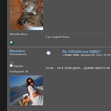
Mercedes-Benz
С ув. Андрей Палыч
Василиса
Re: СИСЬКИ или ПИВО?
Пользователи
«
Ответ #164 :
Декабря 08, 2010, 02:08
:) 1
Офлайн
та не... не в этом дело... думаю просто не 
Сообщений: 36